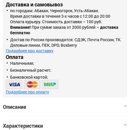
Доставка и самовывоз
по городам: Абакан, Черногорск, Усть-Абакан.
Время доставки в течение 3-х часов с 12:00 до 20:00
Оплата курьеру. Стоимость доставки – 100 руб.
Внимание!
При сумме заказа от 2000 рублей –
доставка
бесплатно
Достав по России производится: СДЭК, Почта России, ТК.
Деловые линии, ПЕК, DPD, Boxberry
Подробнее про доставку
Оплата
Наличными;
Безналичный расчет;
Банковской картой;
Подробнее про оплату
Описание
Представляем вам мощный шуруповерт в элегантном
Характеристики
дизайне, который отличается удобной эргономикой и