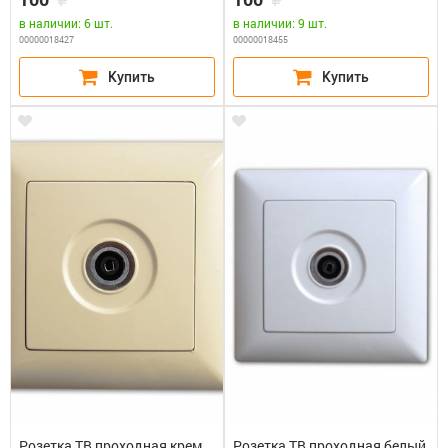
в наличии: 6 шт.
в наличии: 9 шт.
00000018427
00000018455
Розетка ТВ проходная крем
Розетка ТВ проходная белый