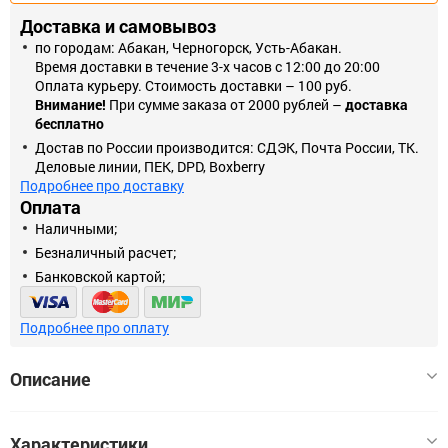
Доставка и самовывоз
по городам: Абакан, Черногорск, Усть-Абакан.
Время доставки в течение 3-х часов с 12:00 до 20:00
Оплата курьеру. Стоимость доставки – 100 руб.
Внимание!
При сумме заказа от 2000 рублей –
доставка
бесплатно
Достав по России производится: СДЭК, Почта России, ТК.
Деловые линии, ПЕК, DPD, Boxberry
Подробнее про доставку
Оплата
Наличными;
Безналичный расчет;
Банковской картой;
Подробнее про оплату
Описание
Рамка на 4 поста. Материал изделия- закаленное стекло.
Характеристики