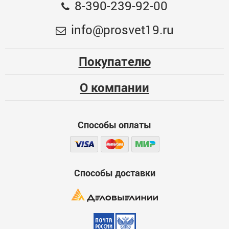
8-390-239-92-00
Недостатки
600
info@prosvet19.ru
Покупателю
О компании
Комментарий
600
Способы оплаты
Способы доставки
Скрыть мое имя
По умолчанию отзыв будет опубликован от вашего имени.
Отметьте эту опцию, если вы хотите опубликовать отзыв