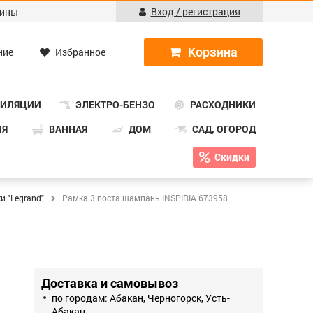
Вход / регистрация
ины
ние
Избранное
ТИЛЯЦИИ
ЭЛЕКТРО-БЕНЗО
РАСХОДНИКИ
НЯ
ВАННАЯ
ДОМ
САД, ОГОРОД
Скидки
и "Legrand"
Рамка 3 поста шампань INSPIRIA 673958
Доставка и самовывоз
по городам: Абакан, Черногорск, Усть-
Абакан.