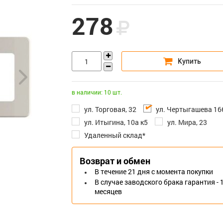
278
в наличии: 10 шт.
ул. Торговая, 32
ул. Чертыгашева 16
ул. Итыгина, 10а к5
ул. Мира, 23
Удаленный склад*
Возврат и обмен
В течение 21 дня с момента покупки
В случае заводского брака гарантия - 
месяцев