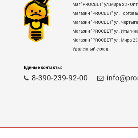
Маг."PROСВЕТ" ул.Мира 23 - Оп
Магазин "PROСВЕТ" ул. Торгова
Магазин "PROCBET" ул. Чертыг
Магазин "PROCBET" ул. Итыгина 
Магазин "PROСВЕТ" ул. Мира 23
Недостатки
Удаленный склад
Единые контакты:
8-390-239-92-00
info@pro
Комментарий