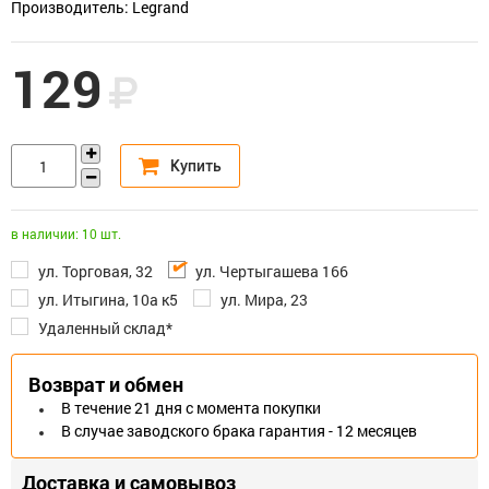
Производитель: Legrand
129
в наличии: 10 шт.
ул. Торговая, 32
ул. Чертыгашева 166
ул. Итыгина, 10а к5
ул. Мира, 23
Удаленный склад*
Возврат и обмен
В течение 21 дня с момента покупки
В случае заводского брака гарантия - 12 месяцев
Доставка и самовывоз