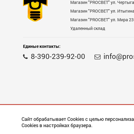
Магазин "PROCBET" ул. Чертыг
Магазин "PROCBET" ул. Итыгина 
Магазин "PROСВЕТ" ул. Мира 23
Недостатки
Удаленный склад
Единые контакты:
8-390-239-92-00
info@pro
Комментарий
Сайт обрабатывает Cookies с целью персонализа
Cookies в настройках браузера.