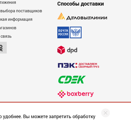
тижения
Способы доставки
 выбора поставщиков
кая информация
агазинов
 связь
о удобнее. Вы можете запретить обработку