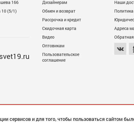
ашева 166
Дизайнерам
Наши дос
10 (5/1)
Обмен и возврат
Политика
Рассрочка и кредит
Юридичес
600
Скидочная карта
Адреса м
Видео
Обратная
Оптовикам
svet19.ru
Пользовательское
соглашение
600
ции сервисов и для того, чтобы пользоваться сайтом был