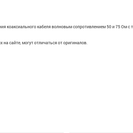
ия коаксиального кабеля волновым сопротивлением 50 и 75 Ом с
 на сайте, могут отличаться от оригиналов.