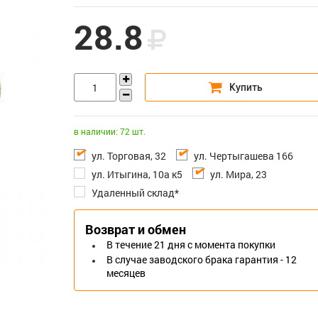
28.8
в наличии: 72 шт.
ул. Торговая, 32
ул. Чертыгашева 166
ул. Итыгина, 10а к5
ул. Мира, 23
Удаленный склад*
Возврат и обмен
В течение 21 дня с момента покупки
В случае заводского брака гарантия - 12
месяцев