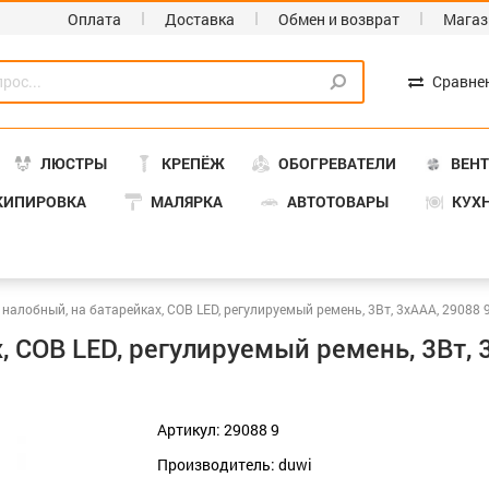
Оплата
Доставка
Обмен и возврат
Магаз
Сравне
ЛЮСТРЫ
КРЕПЁЖ
ОБОГРЕВАТЕЛИ
ВЕН
КИПИРОВКА
МАЛЯРКА
АВТОТОВАРЫ
КУХ
налобный, на батарейках, COB LED, регулируемый ремень, 3Вт, 3хААА, 29088 9
 COB LED, регулируемый ремень, 3Вт, 3
Артикул: 29088 9
Производитель: duwi