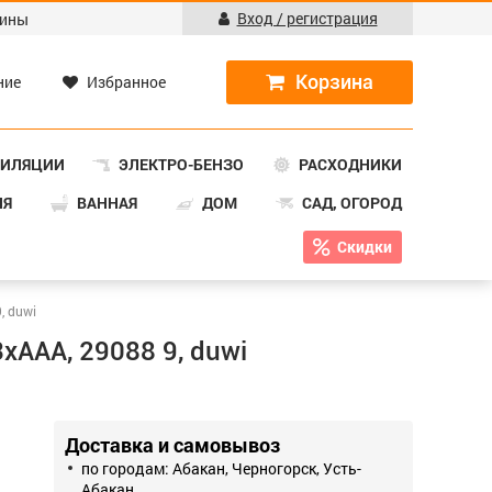
Вход / регистрация
ины
ние
Избранное
ТИЛЯЦИИ
ЭЛЕКТРО-БЕНЗО
РАСХОДНИКИ
НЯ
ВАННАЯ
ДОМ
САД, ОГОРОД
Скидки
, duwi
хААА, 29088 9, duwi
Доставка и самовывоз
по городам: Абакан, Черногорск, Усть-
Абакан.