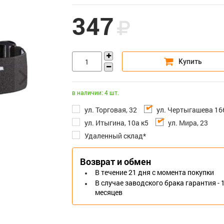
347
в наличии: 4 шт.
ул. Торговая, 32
ул. Чертыгашева 16
ул. Итыгина, 10а к5
ул. Мира, 23
Удаленный склад*
Возврат и обмен
В течение 21 дня с момента покупки
В случае заводского брака гарантия - 
месяцев