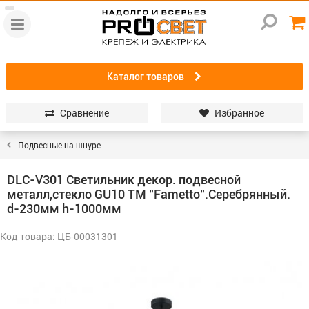
Каталог товаров
Сравнение
Избранное
Подвесные на шнуре
DLC-V301 Светильник декор. подвесной
металл,стекло GU10 ТМ "Fametto".Серебрянный.
d-230мм h-1000мм
Код товара: ЦБ-00031301