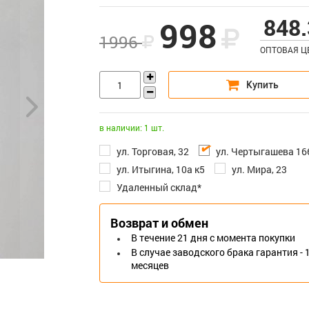
848.
998
1996
ОПТОВАЯ 
в наличии: 1 шт.
ул. Торговая, 32
ул. Чертыгашева 16
ул. Итыгина, 10а к5
ул. Мира, 23
Удаленный склад*
Возврат и обмен
В течение 21 дня с момента покупки
В случае заводского брака гарантия - 
месяцев