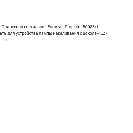
 Подвесной светильник Eurosvet Projector 50083/1
ать для устройства лампы накаливания с цоколем E27
лка.