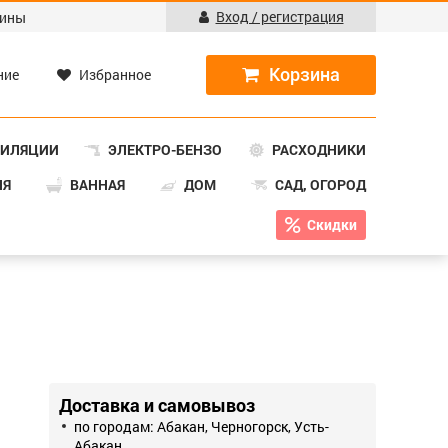
Вход / регистрация
ины
ние
Избранное
ТИЛЯЦИИ
ЭЛЕКТРО-БЕНЗО
РАСХОДНИКИ
НЯ
ВАННАЯ
ДОМ
САД, ОГОРОД
Скидки
Доставка и самовывоз
по городам: Абакан, Черногорск, Усть-
Абакан.