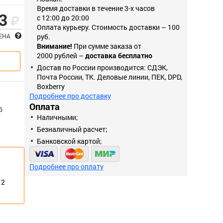
Время доставки в течение 3-х часов
3
с 12:00 до 20:00
Оплата курьеру. Стоимость доставки – 100
ЦЕНА
руб.
Внимание!
При сумме заказа от
2000 рублей –
доставка бесплатно
Достав по России производится: СДЭК,
Почта России, ТК. Деловые линии, ПЕК, DPD,
Boxberry
Подробнее про доставку
Оплата
6
Наличными;
Безналичный расчет;
Банковской картой;
Подробнее про оплату
12