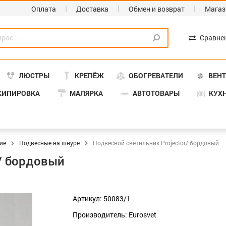
Оплата
Доставка
Обмен и возврат
Магаз
Сравне
ЛЮСТРЫ
КРЕПЁЖ
ОБОГРЕВАТЕЛИ
ВЕН
КИПИРОВКА
МАЛЯРКА
АВТОТОВАРЫ
КУХ
ие
Подвесные на шнуре
Подвесной светильник Projector/ бордовый
r/ бордовый
Артикул: 50083/1
Производитель: Eurosvet