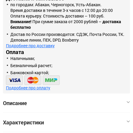
по городам: Абакан, Черногорск, Усть-Абакан.
Время доставки в течение 3-х часов с 12:00 до 20:00
Оплата курьеру. Стоимость доставки – 100 руб.
Внимание!
При сумме заказа от 2000 рублей –
доставка
бесплатно
Достав по России производится: СДЭК, Почта России, ТК.
Деловые линии, ПЕК, DPD, Boxberry
Подробнее про доставку
Оплата
Наличными;
Безналичный расчет;
Банковской картой;
Подробнее про оплату
Описание
Соединитель для светодиодных лент, LD102.
Характеристики
* Изображения товаров на фотографиях, представленных на