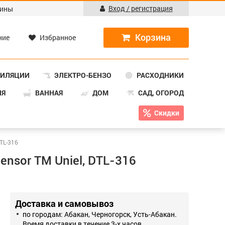
Вход / регистрация
ины
ние
Избранное
ТИЛЯЦИИ
ЭЛЕКТРО-БЕНЗО
РАСХОДНИКИ
НЯ
ВАННАЯ
ДОМ
САД, ОГОРОД
Скидки
TL-316
ensor ТМ Uniel, DTL-316
Доставка и самовывоз
по городам: Абакан, Черногорск, Усть-Абакан.
Время доставки в течение 3-х часов