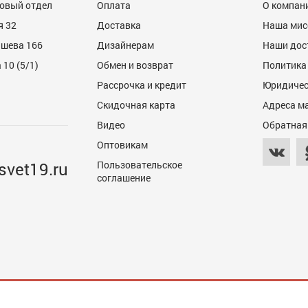
товый отдел
Оплата
О компан
я 32
Доставка
Наша мис
ашева 166
Дизайнерам
Наши дос
10 (5/1)
Обмен и возврат
Политика
Рассрочка и кредит
Юридичес
Скидочная карта
Адреса м
Видео
Обратная
Оптовикам
svet19.ru
Пользовательское
соглашение