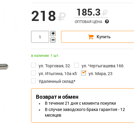
185.3
218
ОПТОВАЯ ЦЕНА
в наличии: 1 шт.
ул. Торговая, 32
ул. Чертыгашева 166
ул. Итыгина, 10а к5
ул. Мира, 23
Удаленный склад*
Возврат и обмен
В течение 21 дня с момента покупки
В случае заводского брака гарантия - 12
месяцев