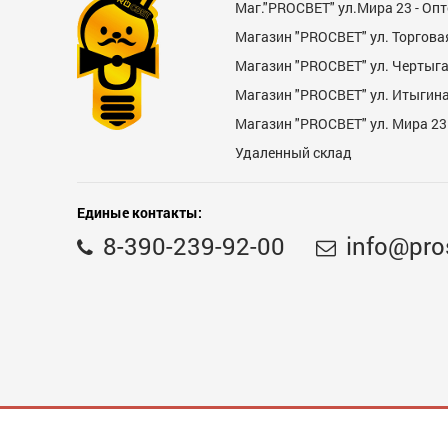
Маг."PROСВЕТ" ул.Мира 23 - Оп
Магазин "PROСВЕТ" ул. Торгова
Магазин "PROCBET" ул. Чертыг
Магазин "PROCBET" ул. Итыгина 
Магазин "PROСВЕТ" ул. Мира 23
Удаленный склад
Недостатки
Единые контакты:
8-390-239-92-00
info@pro
Комментарий