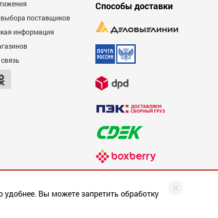
тижения
Способы доставки
 выбора поставщиков
кая информация
агазинов
 связь
о удобнее. Вы можете запретить обработку