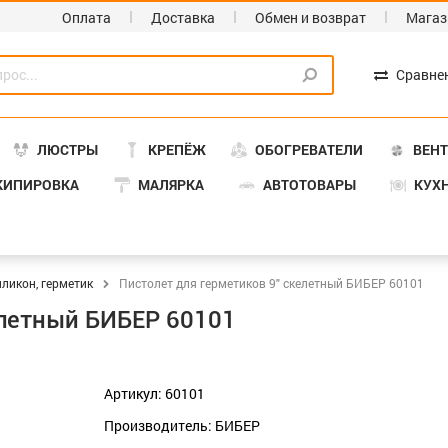
Оплата
Доставка
Обмен и возврат
Магаз
Сравне
ЛЮСТРЫ
КРЕПЁЖ
ОБОГРЕВАТЕЛИ
ВЕН
КИПИРОВКА
МАЛЯРКА
АВТОТОВАРЫ
КУХ
ликон, герметик
Пистолет для герметиков 9" скелетный БИБЕР 60101
елетный БИБЕР 60101
Артикул: 60101
Производитель: БИБЕР