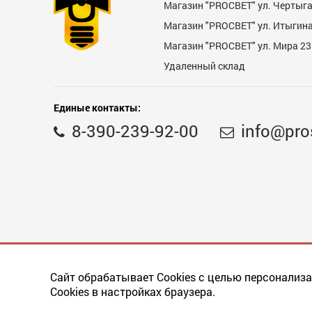
Магазин "PROCBET" ул. Чертыг
Магазин "PROCBET" ул. Итыгина 
Магазин "PROСВЕТ" ул. Мира 23
Недостатки
Удаленный склад
Единые контакты:
8-390-239-92-00
info@pro
Комментарий
Сайт обрабатывает Cookies с целью персонализа
Cookies в настройках браузера.