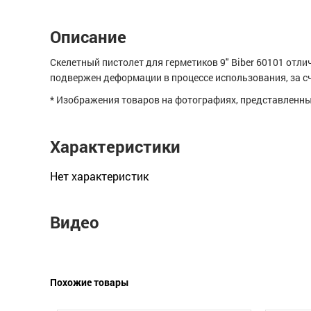
Описание
Скелетный пистолет для герметиков 9" Biber 60101 отл
подвержен деформации в процессе использования, за сч
* Изображения товаров на фотографиях, представленных
Характеристики
Нет xарактеристик
Видео
Похожие товары