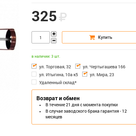
325
в наличии: 3 шт.
ул. Торговая, 32
ул. Чертыгашева 166
ул. Итыгина, 10а к5
ул. Мира, 23
Удаленный склад*
Возврат и обмен
В течение 21 дня с момента покупки
В случае заводского брака гарантия - 12
месяцев