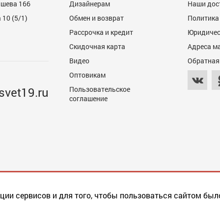
ашева 166
Дизайнерам
Наши дос
10 (5/1)
Обмен и возврат
Политика
Рассрочка и кредит
Юридичес
600
Скидочная карта
Адреса м
Видео
Обратная
Оптовикам
svet19.ru
Пользовательское
соглашение
600
ции сервисов и для того, чтобы пользоваться сайтом был