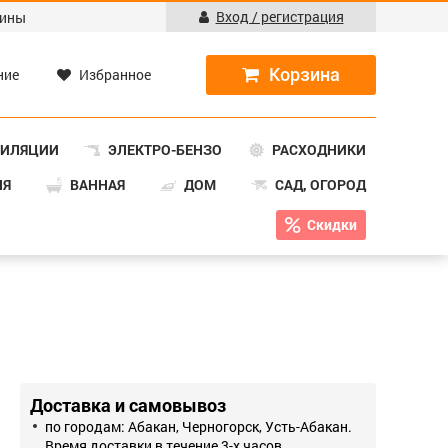
Вход / регистрация
ины
ние
Избранное
ТИЛЯЦИИ
ЭЛЕКТРО-БЕНЗО
РАСХОДНИКИ
НЯ
ВАННАЯ
ДОМ
САД, ОГОРОД
Скидки
Доставка и самовывоз
по городам: Абакан, Черногорск, Усть-Абакан.
Время доставки в течение 3-х часов