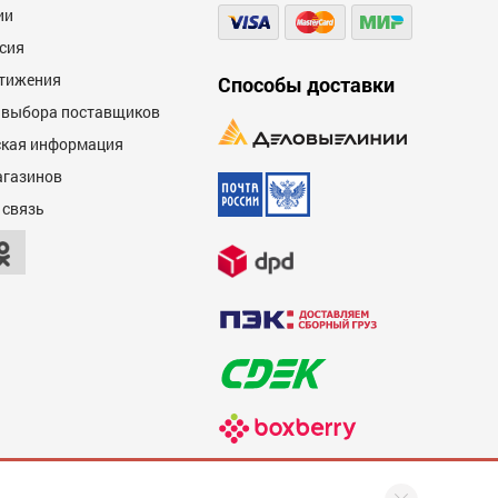
ии
сия
тижения
Способы доставки
 выбора поставщиков
кая информация
агазинов
 связь