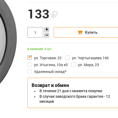
133
в наличии: 4 шт.
ул. Торговая, 32
ул. Чертыгашева 166
ул. Итыгина, 10а к5
ул. Мира, 23
Удаленный склад*
Возврат и обмен
В течение 21 дня с момента покупки
В случае заводского брака гарантия - 12
месяцев