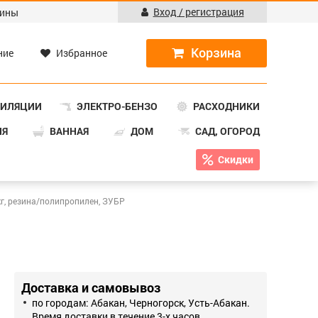
Вход / регистрация
ины
ние
Избранное
ТИЛЯЦИИ
ЭЛЕКТРО-БЕНЗО
РАСХОДНИКИ
НЯ
ВАННАЯ
ДОМ
САД, ОГОРОД
Скидки
кг, резина/полипропилен, ЗУБР
Доставка и самовывоз
по городам: Абакан, Черногорск, Усть-Абакан.
Время доставки в течение 3-х часов