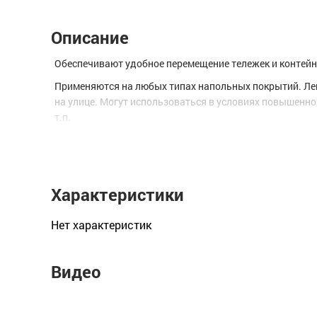
Описание
Обеспечивают удобное перемещение тележек и контейне
Применяются на любых типах напольных покрытий. Лег
на улице. Могут использоваться в условиях повышенно
т.п.
Характеристики:
Диаметр колеса, мм 75
Грузоподъемность, кг 50
Характеристики
Посадочная ось, мм 10
Нет xарактеристик
Длина втулки, мм 25
Ширина протектора, мм 21
Видео