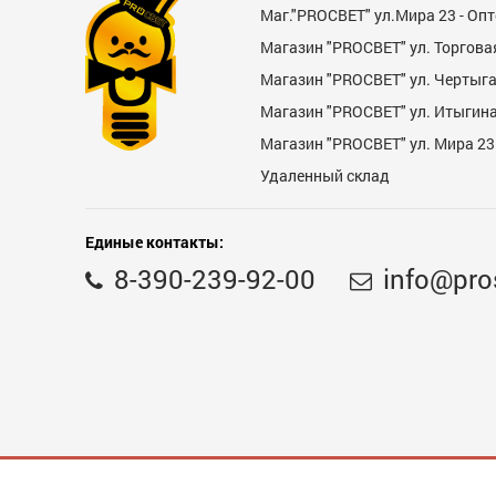
Маг."PROСВЕТ" ул.Мира 23 - Оп
Магазин "PROСВЕТ" ул. Торгова
Магазин "PROCBET" ул. Чертыг
Магазин "PROCBET" ул. Итыгина 
Магазин "PROСВЕТ" ул. Мира 23
Недостатки
Удаленный склад
Единые контакты:
8-390-239-92-00
info@pro
Комментарий