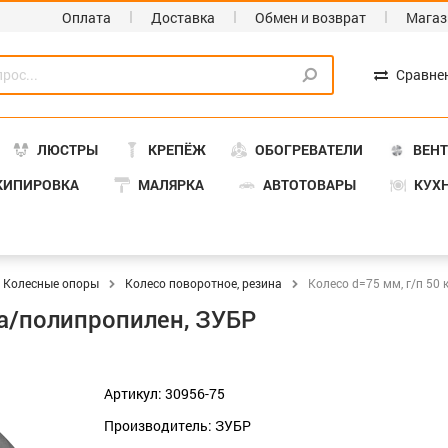
Оплата
Доставка
Обмен и возврат
Магаз
Сравне
ЛЮСТРЫ
КРЕПЁЖ
ОБОГРЕВАТЕЛИ
ВЕН
КИПИРОВКА
МАЛЯРКА
АВТОТОВАРЫ
КУХ
Колесные опоры
Колесо поворотное, резина
Колесо d=75 мм, г/п 50 
ина/полипропилен, ЗУБР
Артикул: 30956-75
Производитель: ЗУБР