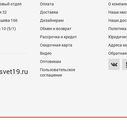
товый отдел
Оплата
О компан
я 32
Доставка
Наша мис
ашева 166
Дизайнерам
Наши дос
10 (5/1)
Обмен и возврат
Политика
Рассрочка и кредит
Юридичес
600
Скидочная карта
Адреса м
Видео
Обратная
Оптовикам
svet19.ru
Пользовательское
соглашение
600