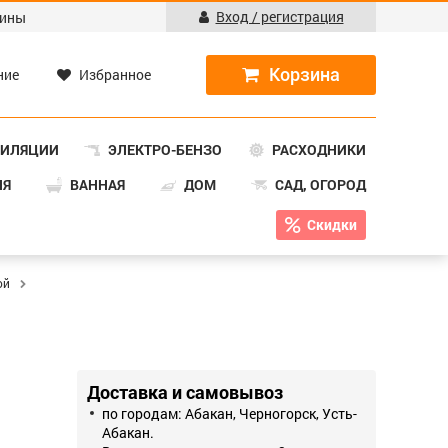
Вход / регистрация
ины
ние
Избранное
ТИЛЯЦИИ
ЭЛЕКТРО-БЕНЗО
РАСХОДНИКИ
НЯ
ВАННАЯ
ДОМ
САД, ОГОРОД
Скидки
ой
Доставка и самовывоз
по городам: Абакан, Черногорск, Усть-
Абакан.