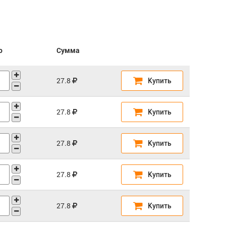
о
Сумма