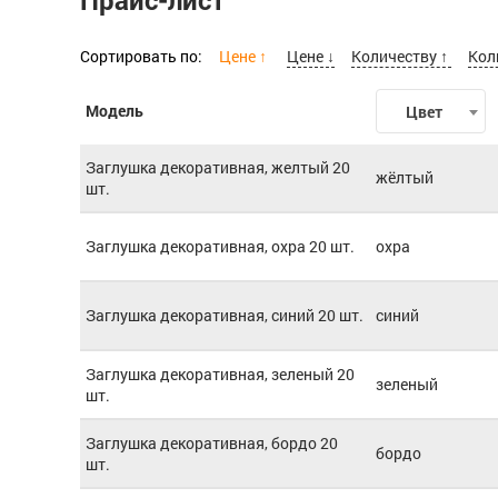
Прайс-лист
Сортировать по:
Цене ↑
Цене ↓
Количеству ↑
Кол
Модель
Цвет
Заглушка декоративная, желтый 20
жёлтый
шт.
Заглушка декоративная, охра 20 шт.
охра
Заглушка декоративная, синий 20 шт.
синий
Заглушка декоративная, зеленый 20
зеленый
шт.
Заглушка декоративная, бордо 20
бордо
шт.