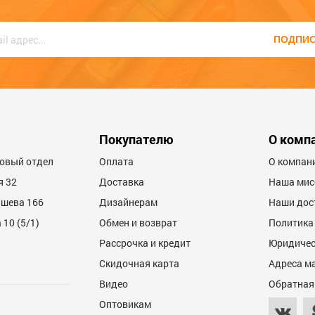
ПОДПИ
Покупателю
О комп
товый отдел
Оплата
О компан
я 32
Доставка
Наша мис
ашева 166
Дизайнерам
Наши дос
10 (5/1)
Обмен и возврат
Политика
Рассрочка и кредит
Юридичес
Скидочная карта
Адреса м
Видео
Обратная
Оптовикам