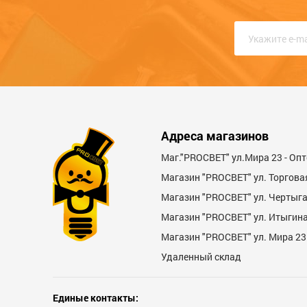
Качество
Функциональность
Стоимость
Достоинства
Адреса магазинов
Маг."PROСВЕТ" ул.Мира 23 - Оп
Магазин "PROСВЕТ" ул. Торгова
Магазин "PROCBET" ул. Чертыг
Магазин "PROCBET" ул. Итыгина 
Магазин "PROСВЕТ" ул. Мира 23
Недостатки
Удаленный склад
Единые контакты: