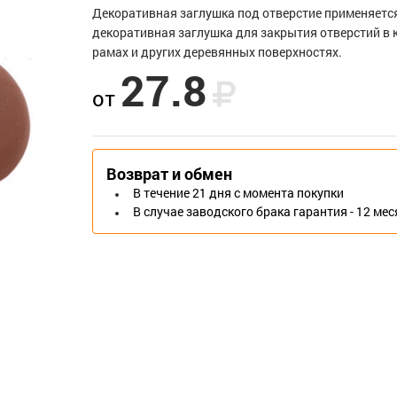
Декоративная заглушка под отверстие применяется
декоративная заглушка для закрытия отверстий в к
рамах и других деревянных поверхностях.
27.8
от
Возврат и обмен
В течение 21 дня с момента покупки
В случае заводского брака гарантия - 12 ме