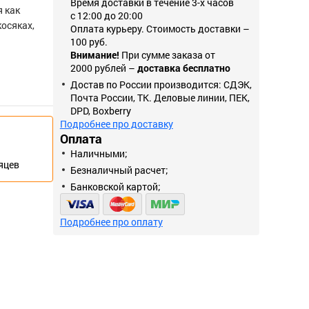
Время доставки в течение 3-х часов
 как
с 12:00 до 20:00
осяках,
Оплата курьеру. Стоимость доставки –
100 руб.
Внимание!
При сумме заказа от
2000 рублей –
доставка бесплатно
Достав по России производится: СДЭК,
Почта России, ТК. Деловые линии, ПЕК,
DPD, Boxberry
Подробнее про доставку
Оплата
Наличными;
сяцев
Безналичный расчет;
Банковской картой;
Подробнее про оплату