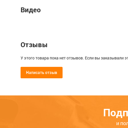
Видео
Отзывы
У этого товара пока нет отзывов. Если вы заказывали э
Написать отзыв
Мой отзыв о Заглушка декорати
Общая оценка
Подп
Опыт использования
Меньше месяца
Нескол
и по