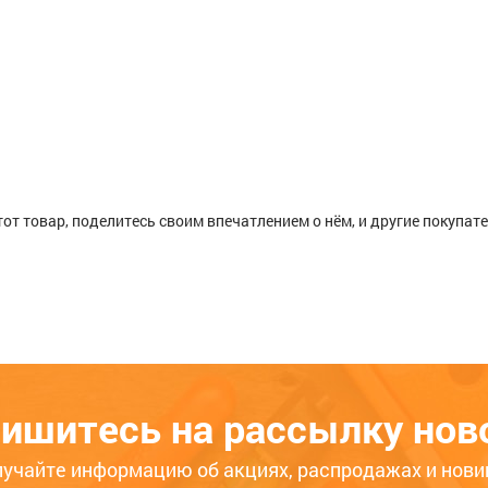
тот товар, поделитесь своим впечатлением о нём, и другие покупат
вная под шуруп, красное дерево, №2 4
ишитесь на рассылку нов
ько месяцев
Больше года
лучайте информацию об акциях, распродажах и нови