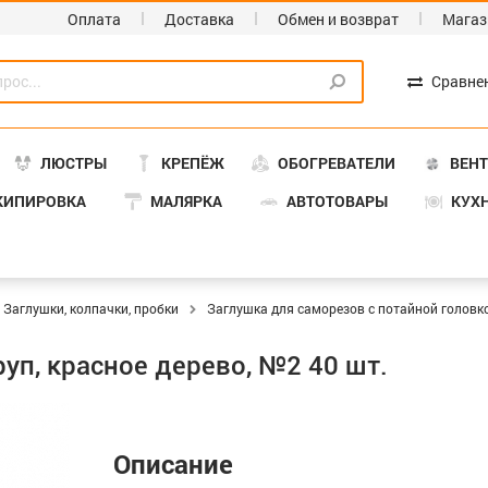
Оплата
Доставка
Обмен и возврат
Магаз
Сравне
ЛЮСТРЫ
КРЕПЁЖ
ОБОГРЕВАТЕЛИ
ВЕН
КИПИРОВКА
МАЛЯРКА
АВТОТОВАРЫ
КУХ
Заглушки, колпачки, пробки
Заглушка для саморезов с потайной головк
уп, красное дерево, №2 40 шт.
Описание