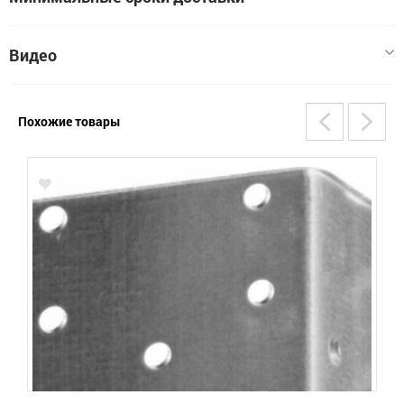
очередь, конечно же, уголок применяется при строительстве
деревянных домов и возведении деревянных конструкций.
Читать далее
Благодаря наличию перфорации, уголок позволяет экономить
Видео
древесину, ускоряет процесс монтажа, позволяет быстро
соединить элементы конструкции, даже в тех местах, где
обычно это требует усилий и много времени.
Похожие товары