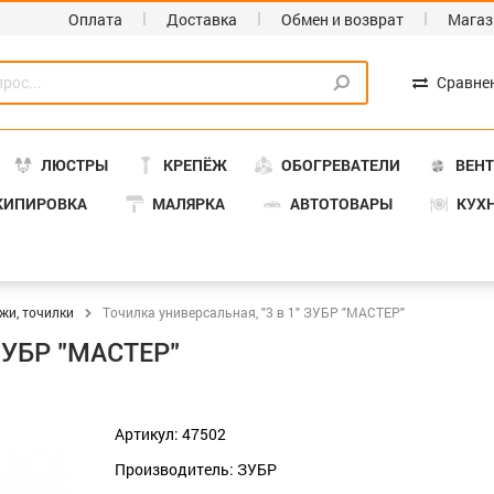
Оплата
Доставка
Обмен и возврат
Магаз
Сравне
ЛЮСТРЫ
КРЕПЁЖ
ОБОГРЕВАТЕЛИ
ВЕН
КИПИРОВКА
МАЛЯРКА
АВТОТОВАРЫ
КУХ
жи, точилки
Точилка универсальная, "3 в 1" ЗУБР "МАСТЕР"
 ЗУБР "МАСТЕР"
Артикул: 47502
Производитель: ЗУБР