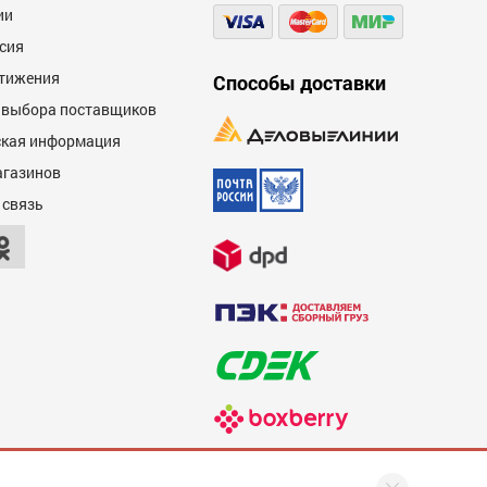
ии
сия
тижения
Способы доставки
 выбора поставщиков
кая информация
агазинов
 связь