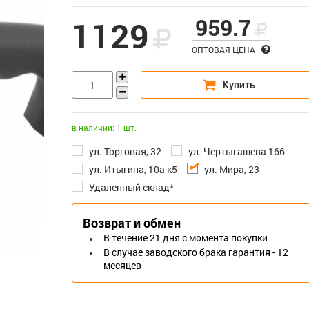
959.7
1129
ОПТОВАЯ ЦЕНА
в наличии: 1 шт.
ул. Торговая, 32
ул. Чертыгашева 166
ул. Итыгина, 10а к5
ул. Мира, 23
Удаленный склад*
Возврат и обмен
В течение 21 дня с момента покупки
В случае заводского брака гарантия - 12
месяцев