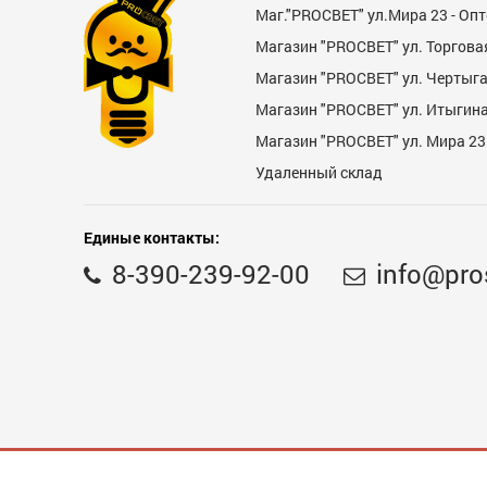
Маг."PROСВЕТ" ул.Мира 23 - Оп
Магазин "PROСВЕТ" ул. Торгова
Магазин "PROCBET" ул. Чертыг
Магазин "PROCBET" ул. Итыгина 
Магазин "PROСВЕТ" ул. Мира 23
Недостатки
Удаленный склад
Единые контакты:
8-390-239-92-00
info@pro
Комментарий