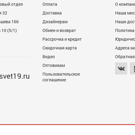
товый отдел
Оплата
О компан
я 32
Доставка
Наша мис
ашева 166
Дизайнерам
Наши дос
10 (5/1)
Обмен и возврат
Политика
Рассрочка и кредит
Юридичес
600
Скидочная карта
Адреса м
Видео
Обратная
Оптовикам
svet19.ru
Пользовательское
соглашение
600