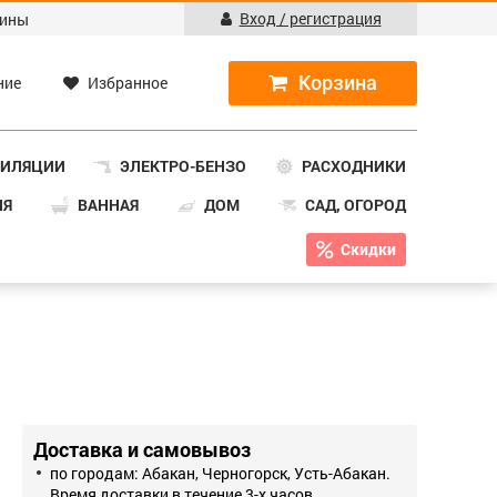
Вход / регистрация
ины
ние
Избранное
ТИЛЯЦИИ
ЭЛЕКТРО-БЕНЗО
РАСХОДНИКИ
НЯ
ВАННАЯ
ДОМ
САД, ОГОРОД
Скидки
Доставка и самовывоз
по городам: Абакан, Черногорск, Усть-Абакан.
Время доставки в течение 3-х часов