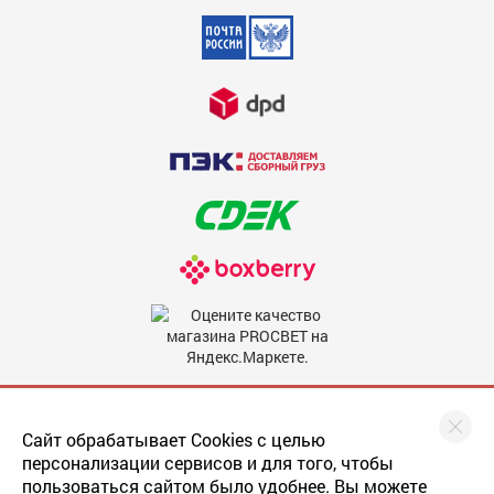
праздника, не достаёт до пола,
животные не будут за неё
цепляться)
Недостатки
600
Написать отзыв
Комментарий
600
Мы в соцсетях
Сайт обрабатывает Cookies с целью
персонализации сервисов и для того, чтобы
пользоваться сайтом было удобнее. Вы можете