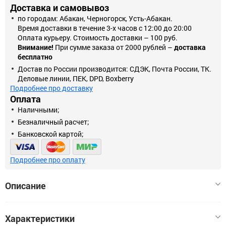
Доставка и самовывоз
по городам: Абакан, Черногорск, Усть-Абакан.
Время доставки в течение 3-х часов с 12:00 до 20:00
Оплата курьеру. Стоимость доставки – 100 руб.
Внимание!
При сумме заказа от 2000 рублей –
доставка
бесплатно
Достав по России производится: СДЭК, Почта России, ТК.
Деловые линии, ПЕК, DPD, Boxberry
Подробнее про доставку
Оплата
Наличными;
Безналичный расчет;
Банковской картой;
Подробнее про оплату
Описание
Гирлянда "Сетка" Ш:2 м, В:2 м, Н.Т. LED-224-220V, контр. 8 р,
Характеристики
ЖЕЛТЫЙ 1585758. В декабре каждый стремится привнести в