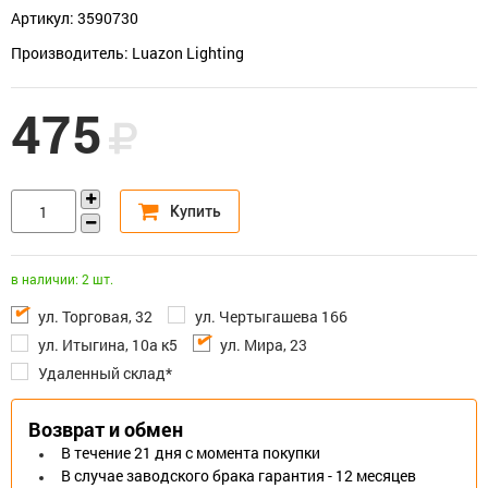
Артикул: 3590730
Производитель: Luazon Lighting
475
в наличии: 2 шт.
ул. Торговая, 32
ул. Чертыгашева 166
ул. Итыгина, 10а к5
ул. Мира, 23
Удаленный склад*
Возврат и обмен
В течение 21 дня с момента покупки
В случае заводского брака гарантия - 12 месяцев