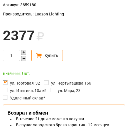
Артикул: 3659180
Производитель: Luazon Lighting
2377
в наличии: 1 шт.
ул. Торговая, 32
ул. Чертыгашева 166
ул. Итыгина, 10а к5
ул. Мира, 23
Удаленный склад*
Возврат и обмен
В течение 21 дня с момента покупки
В случае заводского брака гарантия - 12 месяцев