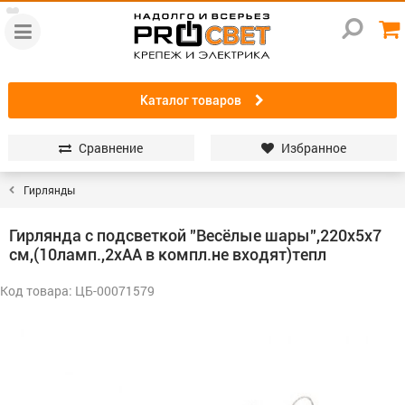
Каталог товаров
Сравнение
Избранное
Гирлянды
Гирлянда с подсветкой "Весёлые шары",220х5х7
см,(10ламп.,2хАА в компл.не входят)тепл
Код товара: ЦБ-00071579