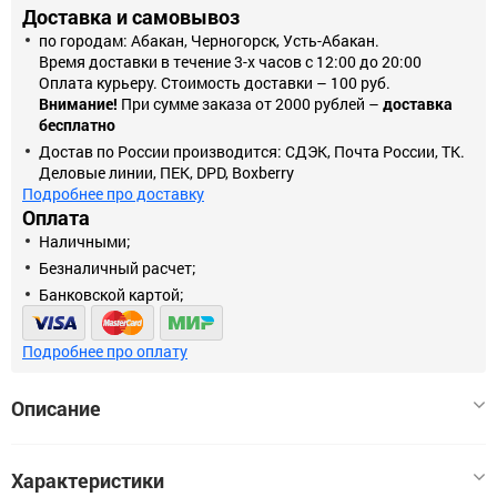
Доставка и самовывоз
по городам: Абакан, Черногорск, Усть-Абакан.
Время доставки в течение 3-х часов с 12:00 до 20:00
Оплата курьеру. Стоимость доставки – 100 руб.
Внимание!
При сумме заказа от 2000 рублей –
доставка
бесплатно
Достав по России производится: СДЭК, Почта России, ТК.
Деловые линии, ПЕК, DPD, Boxberry
Подробнее про доставку
Оплата
Наличными;
Безналичный расчет;
Банковской картой;
Подробнее про оплату
Описание
Гирлянда новогодняя с подсветкой "Весёлые шары",
Характеристики
изготовлена из полимерных материалов. Работает от двух