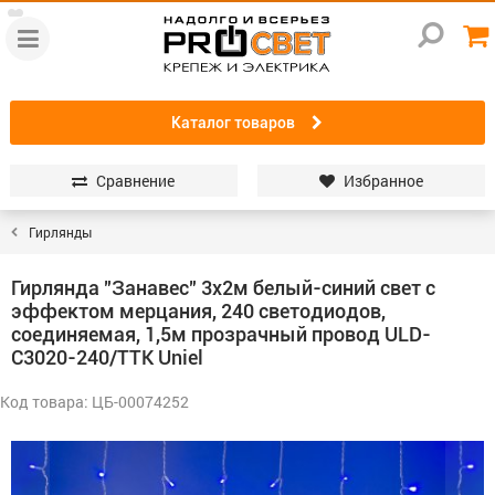
Каталог товаров
Сравнение
Избранное
Гирлянды
Гирлянда "Занавес" 3x2м белый-синий свет с
эффектом мерцания, 240 светодиодов,
соединяемая, 1,5м прозрачный провод ULD-
C3020-240/TTK Uniel
Код товара: ЦБ-00074252