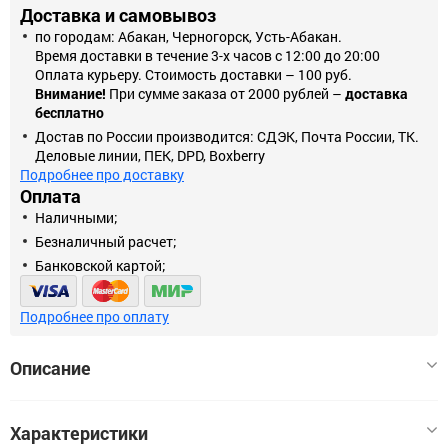
Доставка и самовывоз
по городам: Абакан, Черногорск, Усть-Абакан.
Время доставки в течение 3-х часов с 12:00 до 20:00
Оплата курьеру. Стоимость доставки – 100 руб.
Внимание!
При сумме заказа от 2000 рублей –
доставка
бесплатно
Достав по России производится: СДЭК, Почта России, ТК.
Деловые линии, ПЕК, DPD, Boxberry
Подробнее про доставку
Оплата
Наличными;
Безналичный расчет;
Банковской картой;
Подробнее про оплату
Описание
Уличная гирлянда BELT-LIGHT применяется для
Характеристики
формирования декоративного освещения, праздничного