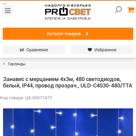
Каталог товаров
Сравнение
Избранное
Гирлянды
Занавес с мерцанием 4х3м, 480 светодиодов,
белый, IP44, провод прозрач., ULD-С4030-480/TTA
Код товара: ЦБ-00077473