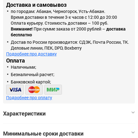
Доставка и самовывоз
по городам: Абакан, Черногорск, Усть-Абакан.
Время доставки в течение 3-х часов с 12:00 до 20:00
Оплата курьеру. Стоимость доставки – 100 руб.
Внимание!
При сумме заказа от 2000 рублей –
доставка
бесплатно
Достав по России производится: СДЭК, Почта России, ТК.
Деловые линии, ПЕК, DPD, Boxberry
Подробнее про доставку
Оплата
Наличными;
Безналичный расчет;
Банковской картой;
Подробнее про оплату
Характеристики
Минимальные сроки доставки
Тип гирлянды
Гирлянда занавес