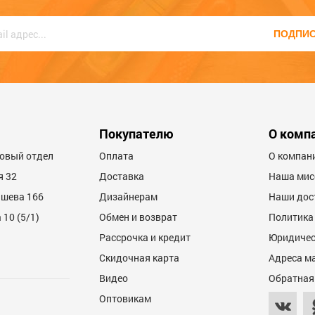
ПОДПИ
600
Покупателю
О комп
товый отдел
Оплата
О компан
я 32
Доставка
Наша мис
ашева 166
Дизайнерам
Наши дос
10 (5/1)
Обмен и возврат
Политика
Рассрочка и кредит
Юридичес
600
Скидочная карта
Адреса м
Видео
Обратная
Оптовикам