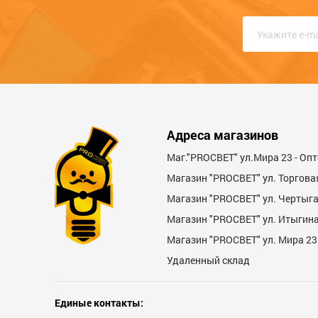
Качество
Функциональность
Стоимость
Достоинства
Адреса магазинов
Маг."PROСВЕТ" ул.Мира 23 - Оп
Магазин "PROСВЕТ" ул. Торгова
Магазин "PROCBET" ул. Чертыг
Магазин "PROCBET" ул. Итыгина 
Магазин "PROСВЕТ" ул. Мира 23
Недостатки
Удаленный склад
Единые контакты: