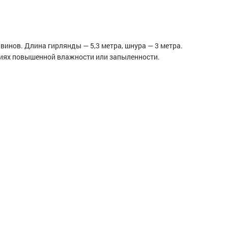
винов. Длина гирлянды — 5,3 метра, шнура — 3 метра.
овиях повышенной влажности или запыленности.