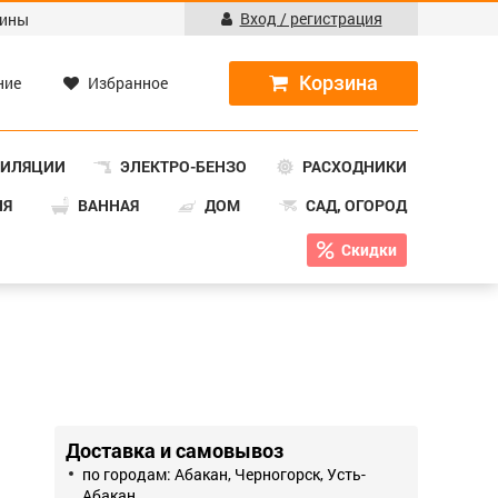
Вход / регистрация
ины
ние
Избранное
ТИЛЯЦИИ
ЭЛЕКТРО-БЕНЗО
РАСХОДНИКИ
НЯ
ВАННАЯ
ДОМ
САД, ОГОРОД
Скидки
Доставка и самовывоз
по городам: Абакан, Черногорск, Усть-
Абакан.