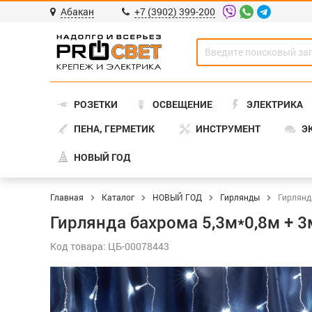
Абакан
+7 (3902) 399-200
РОЗЕТКИ
ОСВЕЩЕНИЕ
ЭЛЕКТРИКА
ПЕНА, ГЕРМЕТИК
ИНСТРУМЕНТ
Э
НОВЫЙ ГОД
Главная
Каталог
НОВЫЙ ГОД
Гирлянды
Гирлянд
Гирлянда бахрома 5,3м*0,8м + 3
Код товара: ЦБ-00078443