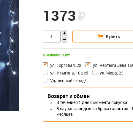
1373
в наличии: 3 шт.
ул. Торговая, 32
ул. Чертыгашева 16
ул. Итыгина, 10а к5
ул. Мира, 23
Удаленный склад*
Возврат и обмен
В течение 21 дня с момента покупки
В случае заводского брака гарантия - 
месяцев