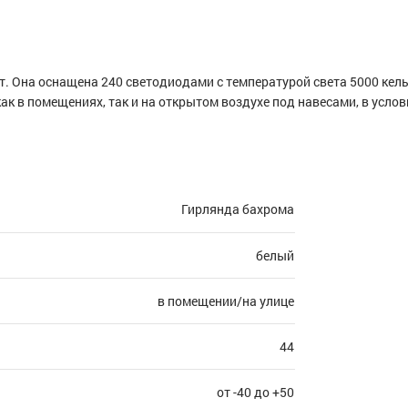
. Она оснащена 240 светодиодами с температурой света 5000 кель
ак в помещениях, так и на открытом воздухе под навесами, в усл
Гирлянда бахрома
белый
в помещении/на улице
44
от -40 до +50