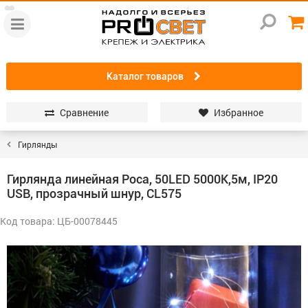
Каталог товаров
Сравнение
Избранное
Гирлянды
Гирлянда линейная Роса, 50LED 5000K,5м, IP20
USB, прозрачный шнур, CL575
Код товара: ЦБ-00078445