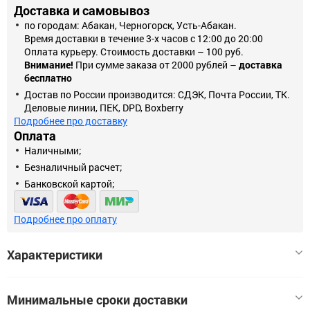
Доставка и самовывоз
по городам: Абакан, Черногорск, Усть-Абакан.
Время доставки в течение 3-х часов с 12:00 до 20:00
Оплата курьеру. Стоимость доставки – 100 руб.
Внимание!
При сумме заказа от 2000 рублей –
доставка
бесплатно
Достав по России производится: СДЭК, Почта России, ТК.
Деловые линии, ПЕК, DPD, Boxberry
Подробнее про доставку
Оплата
Наличными;
Безналичный расчет;
Банковской картой;
Подробнее про оплату
Характеристики
Минимальные сроки доставки
Тип гирлянды
Гирлянда светодиодная нить