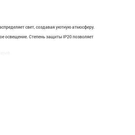
аспределяет свет, создавая уютную атмосферу.
ое освещение. Степень защиты IP20 позволяет
теров.