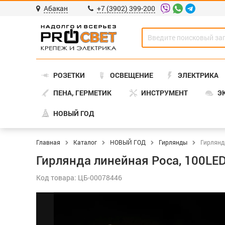
Абакан
+7 (3902) 399-200
РОЗЕТКИ
ОСВЕЩЕНИЕ
ЭЛЕКТРИКА
ПЕНА, ГЕРМЕТИК
ИНСТРУМЕНТ
Э
НОВЫЙ ГОД
Главная
Каталог
НОВЫЙ ГОД
Гирлянды
Гирлянд
Гирлянда линейная Роса, 100LED
Код товара: ЦБ-00078446