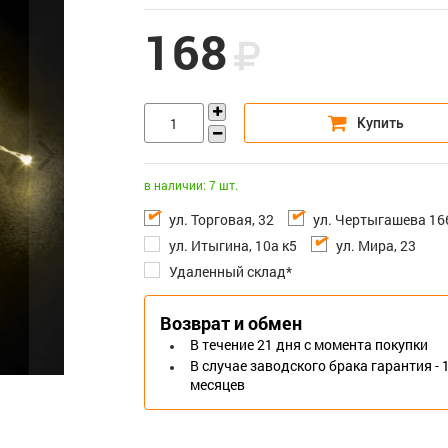
168
в наличии: 7 шт.
ул. Торговая, 32
ул. Чертыгашева 16
ул. Итыгина, 10а к5
ул. Мира, 23
Удаленный склад*
Возврат и обмен
В течение 21 дня с момента покупки
В случае заводского брака гарантия - 
месяцев