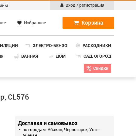
Вход / регистрация
ины
ние
Избранное
ТИЛЯЦИИ
ЭЛЕКТРО-БЕНЗО
РАСХОДНИКИ
НЯ
ВАННАЯ
ДОМ
САД, ОГОРОД
Скидки
р, CL576
Доставка и самовывоз
по городам: Абакан, Черногорск, Усть-
Абакан.