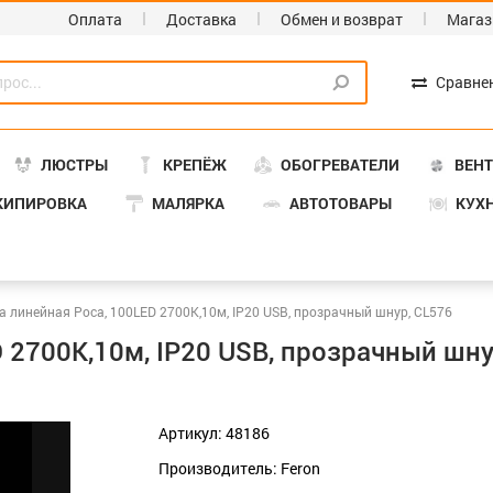
Оплата
Доставка
Обмен и возврат
Магаз
Сравне
ЛЮСТРЫ
КРЕПЁЖ
ОБОГРЕВАТЕЛИ
ВЕН
КИПИРОВКА
МАЛЯРКА
АВТОТОВАРЫ
КУХ
а линейная Роса, 100LED 2700K,10м, IP20 USB, прозрачный шнур, CL576
 2700K,10м, IP20 USB, прозрачный шну
Артикул: 48186
Производитель: Feron