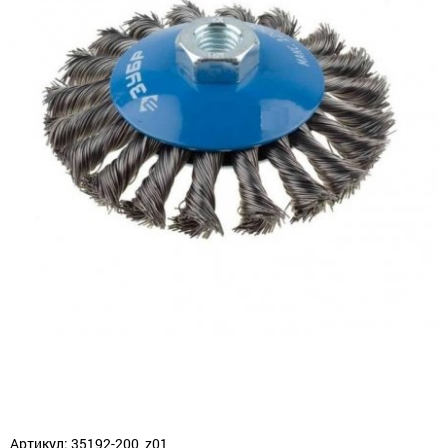
Артикул: 35192-200_z01