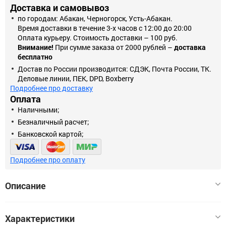
Доставка и самовывоз
по городам: Абакан, Черногорск, Усть-Абакан.
Время доставки в течение 3-х часов с 12:00 до 20:00
Оплата курьеру. Стоимость доставки – 100 руб.
Внимание!
При сумме заказа от 2000 рублей –
доставка
бесплатно
Достав по России производится: СДЭК, Почта России, ТК.
Деловые линии, ПЕК, DPD, Boxberry
Подробнее про доставку
Оплата
Наличными;
Безналичный расчет;
Банковской картой;
Подробнее про оплату
Описание
Щетка ЗУБР ЭКСПЕРТ 35192-200_z01дисковая для УШМ
Характеристики
потребуется Вам при удалении коррозии, заусенцев,