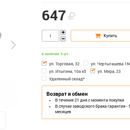
647
в наличии: 6 шт.
ул. Торговая, 32
ул. Чертыгашева 16
ул. Итыгина, 10а к5
ул. Мира, 23
Удаленный склад*
Возврат и обмен
В течение 21 дня с момента покупки
В случае заводского брака гарантия - 
месяцев