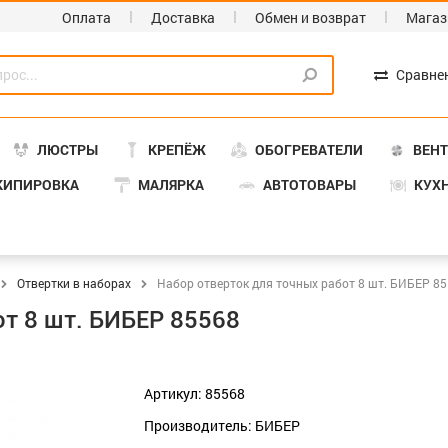
Оплата
Доставка
Обмен и возврат
Магаз
Сравне
ЛЮСТРЫ
КРЕПЁЖ
ОБОГРЕВАТЕЛИ
ВЕН
КИПИРОВКА
МАЛЯРКА
АВТОТОВАРЫ
КУХ
Отвертки в наборах
Набор отверток для точных работ 8 шт. БИБЕР 8
от 8 шт. БИБЕР 85568
Артикул: 85568
Производитель: БИБЕР