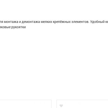
ля монтажа и демонтажа мелких крепёжных элементов. Удобный ке
иковые рукоятки