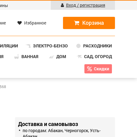
Вход / регистрация
ины
ние
Избранное
ТИЛЯЦИИ
ЭЛЕКТРО-БЕНЗО
РАСХОДНИКИ
НЯ
ВАННАЯ
ДОМ
САД, ОГОРОД
Скидки
5568
Доставка и самовывоз
по городам: Абакан, Черногорск, Усть-
Абакан.