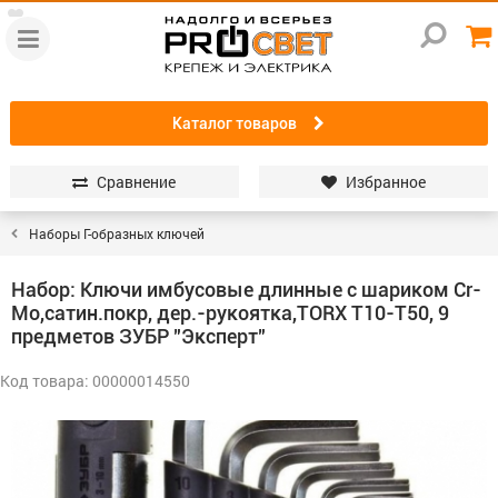
Каталог товаров
Сравнение
Избранное
Наборы Г-образных ключей
Набор: Ключи имбусовые длинные c шариком Сr-
Mo,сатин.покр, дер.-рукоятка,TORX T10-T50, 9
предметов ЗУБР "Эксперт"
Код товара: 00000014550