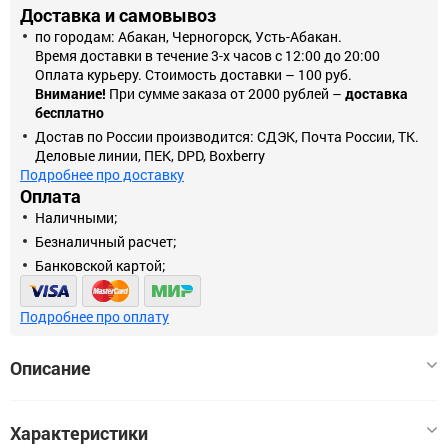
Доставка и самовывоз
по городам: Абакан, Черногорск, Усть-Абакан.
Время доставки в течение 3-х часов с 12:00 до 20:00
Оплата курьеру. Стоимость доставки – 100 руб.
Внимание!
При сумме заказа от 2000 рублей –
доставка
бесплатно
Достав по России производится: СДЭК, Почта России, ТК.
Деловые линии, ПЕК, DPD, Boxberry
Подробнее про доставку
Оплата
Наличными;
Безналичный расчет;
Банковской картой;
Подробнее про оплату
Описание
Шило ЗУБР "МАСТЕР" хозяйственное, двухкомпонентная
Характеристики
рукоятка, 100 мм, используется для осуществления