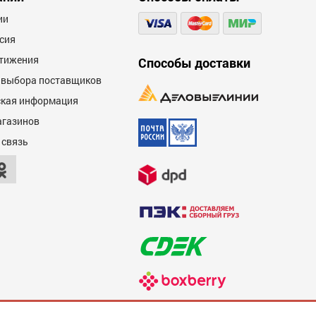
ии
сия
тижения
Способы доставки
 выбора поставщиков
кая информация
агазинов
 связь