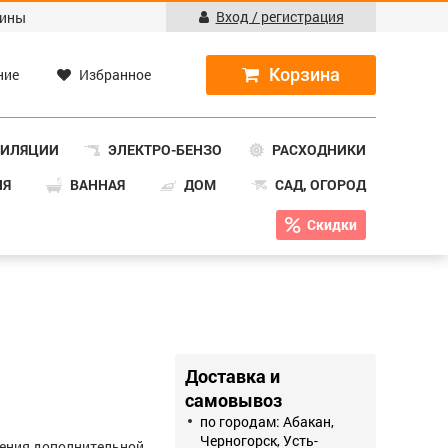
Вход / регистрация
ины
ние
Избранное
ТИЛЯЦИИ
ЭЛЕКТРО-БЕНЗО
РАСХОДНИКИ
НЯ
ВАННАЯ
ДОМ
САД, ОГОРОД
Скидки
Доставка и
самовывоз
по городам: Абакан,
Черногорск, Усть-
ения дополнительной