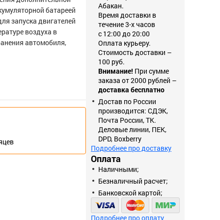
Абакан.
ккумуляторной батареей
Время доставки в
для запуска двигателей
течение 3-х часов
ературе воздуха в
с 12:00 до 20:00
ранения автомобиля,
Оплата курьеру.
Стоимость доставки –
100 руб.
Внимание!
При сумме
заказа от 2000 рублей –
доставка бесплатно
Достав по России
производится: СДЭК,
Почта России, ТК.
Деловые линии, ПЕК,
DPD, Boxberry
сяцев
Подробнее про доставку
Оплата
Наличными;
Безналичный расчет;
Банковской картой;
Подробнее про оплату