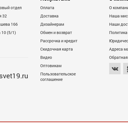
товый отдел
Оплата
О компан
я 32
Доставка
Наша мис
ашева 166
Дизайнерам
Наши дос
10 (5/1)
Обмен и возврат
Политика
Рассрочка и кредит
Юридичес
600
Скидочная карта
Адреса м
Видео
Обратная
Оптовикам
svet19.ru
Пользовательское
соглашение
600