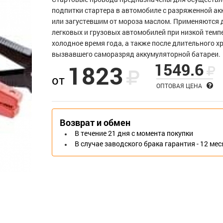
подпитки стартера в автомобиле с разряженной а
или загустевшим от мороза маслом. Применяются 
легковых и грузовых автомобилей при низкой темп
холодное время года, а также после длительного х
вызвавшего саморазряд аккумуляторной батареи.
1549.6
1823
от
ОПТОВАЯ ЦЕНА
Возврат и обмен
В течение 21 дня с момента покупки
В случае заводского брака гарантия - 12 ме