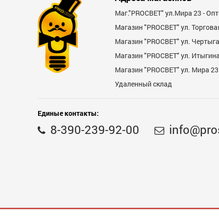
Маг."PROСВЕТ" ул.Мира 23 - Оп
Магазин "PROСВЕТ" ул. Торгова
Магазин "PROCBET" ул. Чертыг
Магазин "PROCBET" ул. Итыгина 
Магазин "PROСВЕТ" ул. Мира 23
Недостатки
Удаленный склад
Единые контакты:
8-390-239-92-00
info@pro
Комментарий