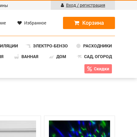
Вход / регистрация
ины
ние
Избранное
ТИЛЯЦИИ
ЭЛЕКТРО-БЕНЗО
РАСХОДНИКИ
НЯ
ВАННАЯ
ДОМ
САД, ОГОРОД
Скидки