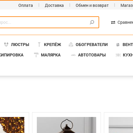
Оплата
Доставка
Обмен и возврат
Магаз
Сравне
ЛЮСТРЫ
КРЕПЁЖ
ОБОГРЕВАТЕЛИ
ВЕН
КИПИРОВКА
МАЛЯРКА
АВТОТОВАРЫ
КУХ