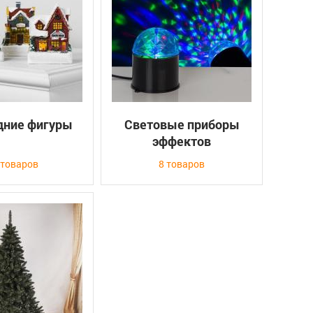
дние фигуры
Световые приборы
эффектов
 товаров
8 товаров