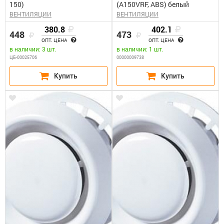
150)
(А150VRF, ABS) белый
ВЕНТИЛЯЦИИ
ВЕНТИЛЯЦИИ
380.8
402.1
448
473
ОПТ. ЦЕНА
ОПТ. ЦЕНА
в наличии: 3 шт.
в наличии: 1 шт.
ЦБ-00025706
00000009738