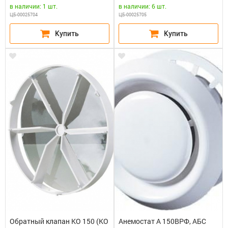
в наличии: 1 шт.
в наличии: 6 шт.
ЦБ-00025704
ЦБ-00025705
Обратный клапан КО 150 (КО
Анемостат А 150ВРФ, АБС