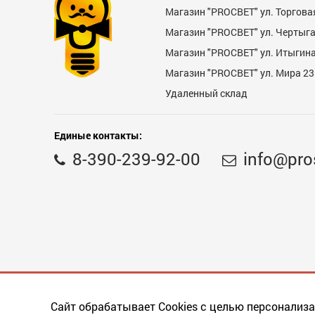
Магазин "PROСВЕТ" ул. Торгова
Магазин "PROCBET" ул. Чертыг
Магазин "PROCBET" ул. Итыгина 
Магазин "PROСВЕТ" ул. Мира 23
Удаленный склад
Единые контакты:
8-390-239-92-00
info@pro
Сайт обрабатывает Cookies с целью персонализа