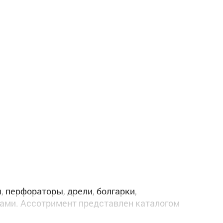
 перфораторы, дрели, болгарки,
ами. Ассотримент представлен каталогом