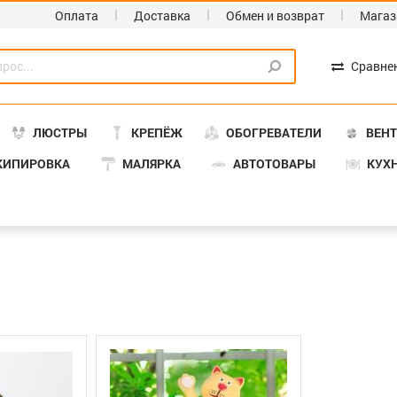
Оплата
Доставка
Обмен и возврат
Магаз
Сравне
ЛЮСТРЫ
КРЕПЁЖ
ОБОГРЕВАТЕЛИ
ВЕН
КИПИРОВКА
МАЛЯРКА
АВТОТОВАРЫ
КУХ