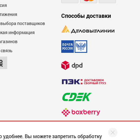
сия
тижения
Способы доставки
 выбора поставщиков
кая информация
агазинов
 связь
о удобнее. Вы можете запретить обработку