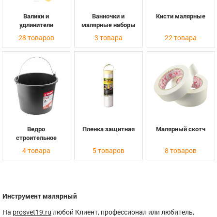
Валики и
Ванночки и
Кисти малярные
удлинители
малярные наборы
28 товаров
3 товара
22 товара
Ведро
Пленка защитная
Малярный скотч
строительное
4 товара
5 товаров
8 товаров
Инструмент малярный
На
prosvet19.ru
любой Клиент, профессионал или любитель,