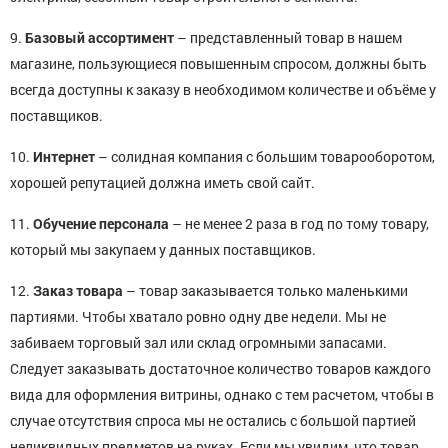
9.
Базовый ассортимент
– представленный товар в нашем
магазине, пользующиеся повышенным спросом, должны быть
всегда доступны к заказу в необходимом количестве и объёме у
поставщиков.
10.
Интернет
– солидная компания с большим товарооборотом,
хорошей репутацией должна иметь свой сайт.
11.
Обучение персонала
– не менее 2 раза в год по тому товару,
который мы закупаем у данных поставщиков.
12.
Заказ товара
– товар заказывается только маленькими
партиями. Чтобы хватало ровно одну две недели. Мы не
забиваем торговый зал или склад огромными запасами.
Следует заказывать достаточное количество товаров каждого
вида для оформления витрины, однако с тем расчетом, чтобы в
случае отсутствия спроса мы не остались с большой партией
неликвидных предметов на руках. Если мы увидим, что товар