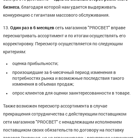
бизнеса
, благодаря которой нам удается выдерживать
конкуренцию с гигантами массового обслуживания.
13.
Один раз в 6 месяцев
сеть магазинов "PROСВЕТ" вправе
пересматривать ассортимент и по итогам осуществлять его
корректировку. Пересмотр осуществляется по следующим
критериям:
оценка прибыльности;
произошедшие за 6-месячный период изменения в
потребностях рынка и возможные последствия такого
изменения в объемах продаж;
опрос клиентов для оценки заинтересованности в товаре.
Также возможен пересмотр ассортимента в случае
прекращения сотрудничества с действующим поставщиком
сети магазинов "PROСВЕТ" с ненадлежащим исполнением
поставщиком своих обязательств по договору на поставку
товаров (включая, но не ограничиваясь: регулярное нарушение