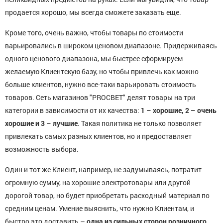
продается хорошо, мы всегда сможете заказать еще.
Кроме того, очень важно, чтобы товары по стоимости
варьировались в широком ценовом диапазоне. Придерживаясь
одного ценового диапазона, мы быстрее сформируем
желаемую Клиентскую базу, но чтобы привлечь как можно
больше клиентов, нужно все-таки варьировать стоимость
товаров. Сеть магазинов "PROСВЕТ" делят товары на три
категории в зависимости от их качества:
1 – хорошие, 2 – очень
хорошие и 3 – лучшие
. Такая политика не только позволяет
привлекать самых разных клиентов, но и предоставляет
возможность выбора.
Один и тот же Клиент, например, не задумываясь, потратит
огромную сумму, на хорошие электротовары или другой
дорогой товар, но будет приобретать расходный материал по
средним ценам. Умение выяснить, что нужно Клиентам, и
быстро это доставить –
одна из сильных сторон розничного