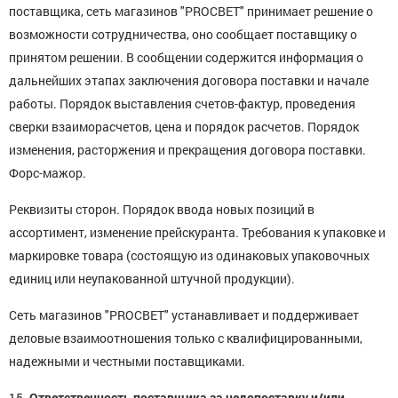
поставщика, сеть магазинов "PROСВЕТ" принимает решение о
возможности сотрудничества, оно сообщает поставщику о
принятом решении. В сообщении содержится информация о
дальнейших этапах заключения договора поставки и начале
работы. Порядок выставления счетов-фактур, проведения
сверки взаиморасчетов, цена и порядок расчетов. Порядок
изменения, расторжения и прекращения договора поставки.
Форс-мажор.
Реквизиты сторон. Порядок ввода новых позиций в
ассортимент, изменение прейскуранта. Требования к упаковке и
маркировке товара (состоящую из одинаковых упаковочных
единиц или неупакованной штучной продукции).
Сеть магазинов "PROСВЕТ" устанавливает и поддерживает
деловые взаимоотношения только с квалифицированными,
надежными и честными поставщиками.
15.
Ответственность поставщика за недопоставку и/или