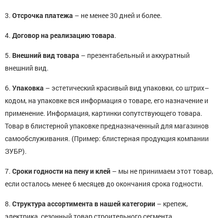
3.
Отсрочка платежа
– не менее 30 дней и более.
4.
Договор на реализацию товара
.
5.
Внешний вид товара
– презентабельный и аккуратный
внешний вид.
6.
Упаковка
– эстетический красивый вид упаковки, со штрих–
кодом, на упаковке вся информация о товаре, его назначение и
применение. Информация, картинки сопутствующего товара.
Товар в блистерной упаковке предназначенный для магазинов
самообслуживания. (Пример: блистерная продукция компании
ЗУБР).
7.
Сроки годности на пену и клей
– мы не принимаем этот товар,
если осталось менее 6 месяцев до окончания срока годности.
8.
Структура ассортимента в нашей категории
– крепеж,
электрика, сезонный товар строительного сегмента.