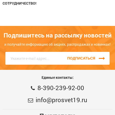
СОТРУДНИЧЕСТВО!
Подпишитесь на рассылку новостей
и получайте информацию об акциях, распродажах и новинках!
ПОДПИСАТЬСЯ
Единые контакты:
8-390-239-92-00
info@prosvet19.ru