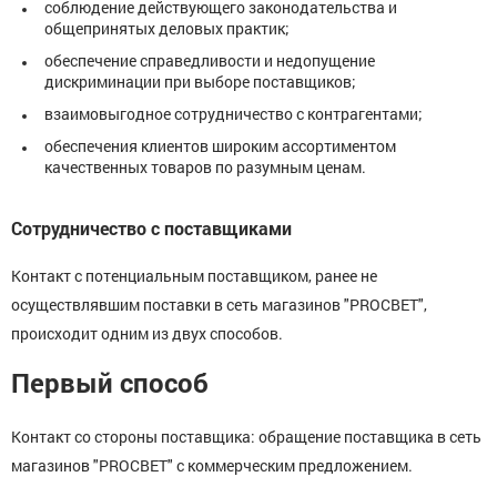
соблюдение действующего законодательства и
общепринятых деловых практик;
обеспечение справедливости и недопущение
дискриминации при выборе поставщиков;
взаимовыгодное сотрудничество с контрагентами;
обеспечения клиентов широким ассортиментом
качественных товаров по разумным ценам.
Сотрудничество с поставщиками
Контакт с потенциальным поставщиком, ранее не
осуществлявшим поставки в сеть магазинов "PROСВЕТ",
происходит одним из двух способов.
Первый способ
Контакт со стороны поставщика: обращение поставщика в сеть
магазинов "PROСВЕТ" с коммерческим предложением.