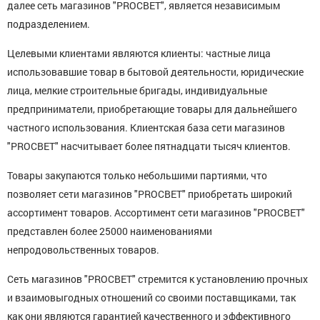
далее сеть магазинов "PROСВЕТ", является независимым
подразделением.
Целевыми клиентами являются клиенты: частные лица
использовавшие товар в бытовой деятельности, юридические
лица, мелкие строительные бригады, индивидуальные
предприниматели, приобретающие товары для дальнейшего
частного использования. Клиентская база сети магазинов
"PROСВЕТ" насчитывает более пятнадцати тысяч клиентов.
Товары закупаются только небольшими партиями, что
позволяет сети магазинов "PROСВЕТ" приобретать широкий
ассортимент товаров. Ассортимент сети магазинов "PROСВЕТ"
представлен более 25000 наименованиями
непродовольственных товаров.
Сеть магазинов "PROСВЕТ" стремится к установлению прочных
и взаимовыгодных отношений со своими поставщиками, так
как они являются гарантией качественного и эффективного