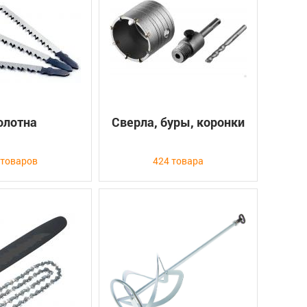
олотна
Сверла, буры, коронки
 товаров
424 товара