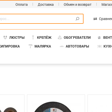
Оплата
Доставка
Обмен и возврат
Магаз
Сравне
ЛЮСТРЫ
КРЕПЁЖ
ОБОГРЕВАТЕЛИ
ВЕН
КИПИРОВКА
МАЛЯРКА
АВТОТОВАРЫ
КУХ