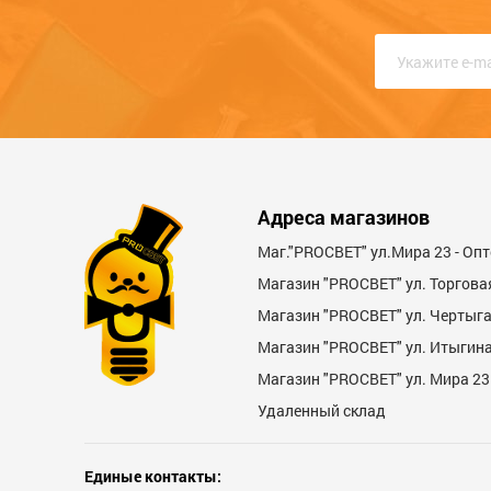
Адреса магазинов
Маг."PROСВЕТ" ул.Мира 23 - Оп
Магазин "PROСВЕТ" ул. Торгова
Магазин "PROCBET" ул. Чертыг
Магазин "PROCBET" ул. Итыгина 
Магазин "PROСВЕТ" ул. Мира 23
Удаленный склад
Единые контакты: