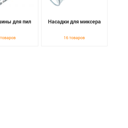
шины для пил
Насадки для миксера
 товаров
16 товаров