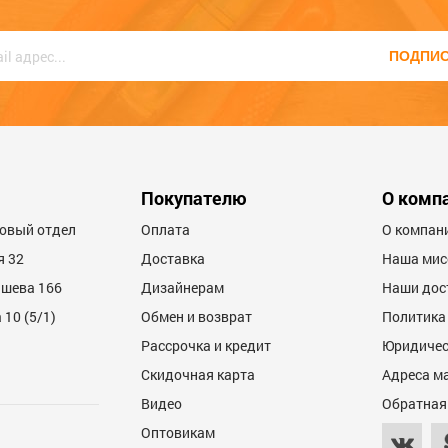
ПОДПИ
Покупателю
О комп
товый отдел
Оплата
О компан
я 32
Доставка
Наша мис
ашева 166
Дизайнерам
Наши дос
10 (5/1)
Обмен и возврат
Политика
Рассрочка и кредит
Юридичес
Скидочная карта
Адреса м
Видео
Обратная
Оптовикам