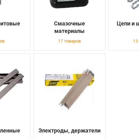
фитовые
Смазочные
Цепи и 
материалы
ров
17 товаров
13
аленные
Электроды, держатели