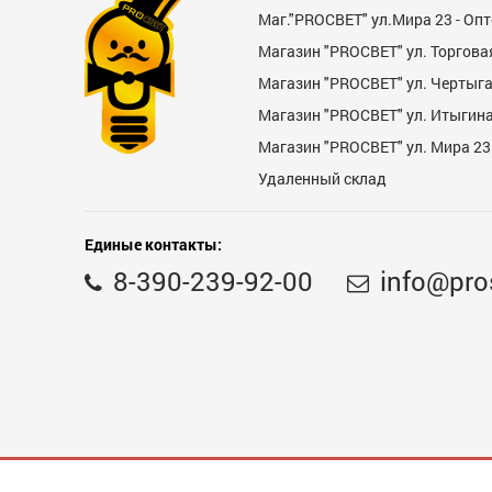
Маг."PROСВЕТ" ул.Мира 23 - Оп
Магазин "PROСВЕТ" ул. Торгова
Магазин "PROCBET" ул. Чертыг
Магазин "PROCBET" ул. Итыгина 
Магазин "PROСВЕТ" ул. Мира 23
Удаленный склад
Единые контакты:
8-390-239-92-00
info@pro