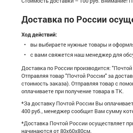
Стоимость доставки – 100 руб. Внимание! П
Доставка по России осущ
Ход действий:
вы выбираете нужные товары и оформля
c вами свяжется наш менеджер для обс
Доставка по России производится: "Почтой 
Отправляя товар "Почтой России" за доста
стоимость заказа). Отправляя товар с пом
оплачиваете при получение товара в ТК.
*За доставку Почтой России Вы оплачиваете
400 руб., менеджер сообщит Вам сумму ко
*Доставка Почтой России осуществляет при 
начинаются от 80х60х80см.