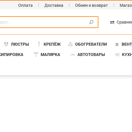
Оплата
Доставка
Обмен и возврат
Магаз
Сравне
ЛЮСТРЫ
КРЕПЁЖ
ОБОГРЕВАТЕЛИ
ВЕН
КИПИРОВКА
МАЛЯРКА
АВТОТОВАРЫ
КУХ