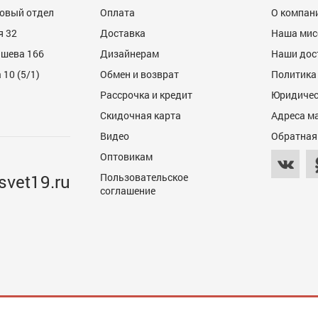
товый отдел
Оплата
О компан
я 32
Доставка
Наша мис
ашева 166
Дизайнерам
Наши дос
10 (5/1)
Обмен и возврат
Политика
Рассрочка и кредит
Юридичес
Скидочная карта
Адреса м
Видео
Обратная
Оптовикам
svet19.ru
Пользовательское
соглашение