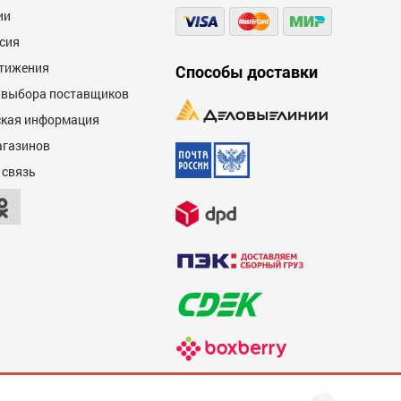
ии
сия
тижения
Способы доставки
 выбора поставщиков
кая информация
агазинов
 связь