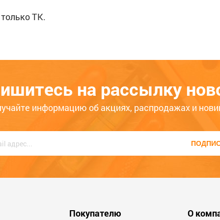
 только ТК.
ишитесь на рассылку нов
лучайте информацию об акциях, распродажах и нови
ПОДПИ
Покупателю
О комп