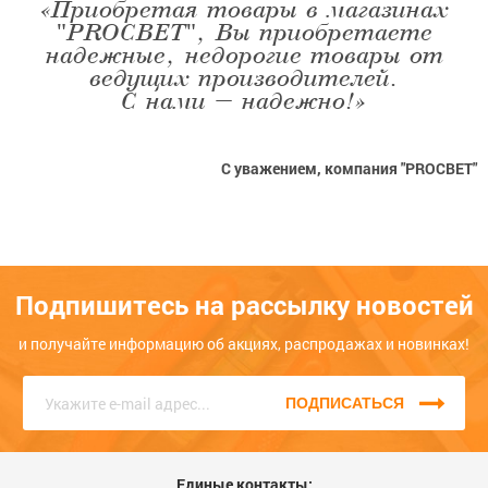
«Приобретая товары в магазинах
"PROСВЕТ", Вы приобретаете
надежные, недорогие товары от
ведущих производителей.
С нами – надежно!»
С уважением, компания "PROСВЕТ"
Подпишитесь на рассылку новостей
и получайте информацию об акциях, распродажах и новинках!
ПОДПИСАТЬСЯ
Единые контакты: