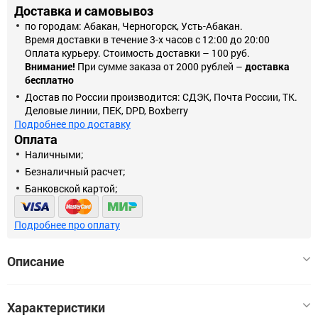
Доставка и самовывоз
по городам: Абакан, Черногорск, Усть-Абакан.
Время доставки в течение 3-х часов с 12:00 до 20:00
Оплата курьеру. Стоимость доставки – 100 руб.
Внимание!
При сумме заказа от 2000 рублей –
доставка
бесплатно
Достав по России производится: СДЭК, Почта России, ТК.
Деловые линии, ПЕК, DPD, Boxberry
Подробнее про доставку
Оплата
Наличными;
Безналичный расчет;
Банковской картой;
Подробнее про оплату
Описание
Качественные комплектующие для расширения
Характеристики
функциональности моек STEHER