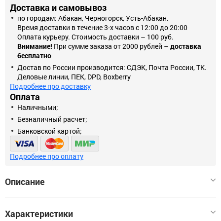
Доставка и самовывоз
по городам: Абакан, Черногорск, Усть-Абакан.
Время доставки в течение 3-х часов с 12:00 до 20:00
Оплата курьеру. Стоимость доставки – 100 руб.
Внимание!
При сумме заказа от 2000 рублей –
доставка
бесплатно
Достав по России производится: СДЭК, Почта России, ТК.
Деловые линии, ПЕК, DPD, Boxberry
Подробнее про доставку
Оплата
Наличными;
Безналичный расчет;
Банковской картой;
Подробнее про оплату
Описание
Аккумуляторная циркулярная пила ЗУБР CPB-190-41,
Характеристики
предназначена для выполнения распиловочных работ по