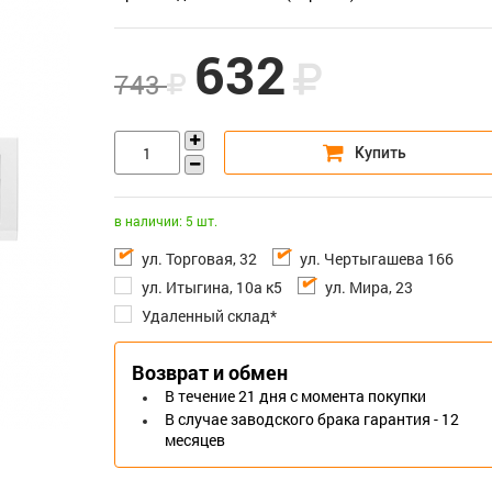
632
743
в наличии: 5 шт.
ул. Торговая, 32
ул. Чертыгашева 166
ул. Итыгина, 10а к5
ул. Мира, 23
Удаленный склад*
Возврат и обмен
В течение 21 дня с момента покупки
В случае заводского брака гарантия - 12
месяцев