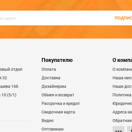
ПОДПИ
600
Покупателю
О комп
товый отдел
Оплата
О компан
я 32
Доставка
Наша мис
ашева 166
Дизайнерам
Наши дос
10 (5/1)
Обмен и возврат
Политика
Рассрочка и кредит
Юридичес
600
Скидочная карта
Адреса м
Видео
Обратная
Оптовикам