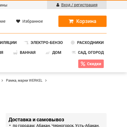
Вход / регистрация
ины
ние
Избранное
ТИЛЯЦИИ
ЭЛЕКТРО-БЕНЗО
РАСХОДНИКИ
НЯ
ВАННАЯ
ДОМ
САД, ОГОРОД
Скидки
Рамка, марки WERKEL
Доставка и самовывоз
по городам: Абакан, Черногорск, Усть-Абакан.