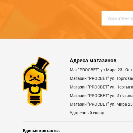
Недостатки
Адреса магазинов
Маг."PROСВЕТ" ул.Мира 23 - Оп
Магазин "PROСВЕТ" ул. Торгова
Магазин "PROCBET" ул. Чертыг
Магазин "PROCBET" ул. Итыгина 
Магазин "PROСВЕТ" ул. Мира 23
Комментарий
Удаленный склад
Единые контакты: