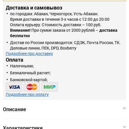
Доставка и самовывоз
по городам: Абакан, Черногорск, Усть-Абакан.
Время доставки в течение 3-х часов с 12:00 до 20:00
Оплата курьеру. Стоимость доставки – 100 руб.
Внимание!
При сумме заказа от 2000 рублей –
доставка
бесплатно
Достав по России производится: СДЭК, Почта России, ТК.
Деловые линии, ПЕК, DPD, Boxberry
Подробнее про доставку
Оплата
Наличными;
Безналичный расчет;
Банковской картой;
Подробнее про оплату
Описание
Рамка на 4 поста. Материал изделия- поликарбонат. Высокое
Характеристики