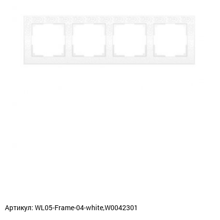
Артикул: WL05-Frame-04-white,W0042301