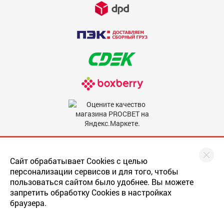
Недостатки
600
Комментарий
600
Мы в соцсетях
Сайт обрабатывает Cookies с целью
персонализации сервисов и для того, чтобы
пользоваться сайтом было удобнее. Вы можете
Скрыть мое имя
запретить обработку Cookies в настройках
По умолчанию отзыв будет опубликован от вашего имени.
браузера.
Последнее обновление
прайса
: 22.05.2019
Отметьте эту опцию, если вы хотите опубликовать отзыв
Разработка сайта
: web-студия Magneex
анонимно.