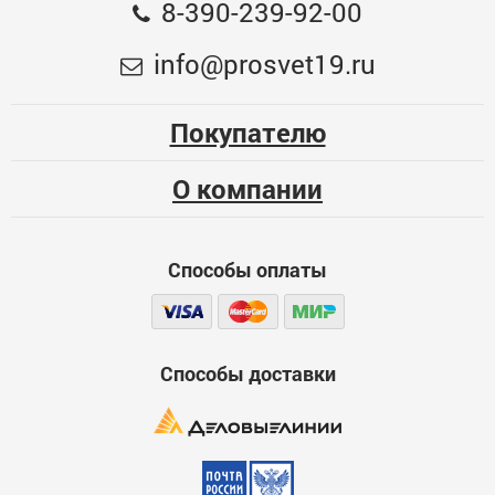
Недостатки
8-390-239-92-00
600
info@prosvet19.ru
Покупателю
О компании
Комментарий
600
Способы оплаты
Способы доставки
Скрыть мое имя
По умолчанию отзыв будет опубликован от вашего имени.
Отметьте эту опцию, если вы хотите опубликовать отзыв
анонимно.