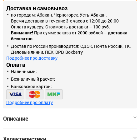
Доставка и самовывоз
по городам: Абакан, Черногорск, Усть-Абакан.
Время доставки в течение 3-х часов с 12:00 до 20:00
Оплата курьеру. Стоимость доставки – 100 руб.
Внимание!
При сумме заказа от 2000 рублей –
доставка
бесплатно
Достав по России производится: СДЭК, Почта России, ТК.
Деловые линии, ПЕК, DPD, Boxberry
Подробнее про доставку
Оплата
Наличными;
Безналичный расчет;
Банковской картой;
Подробнее про оплату
Описание
Рамка на 4 поста. Высокое качество продукции. Все рамки и
Характеристики