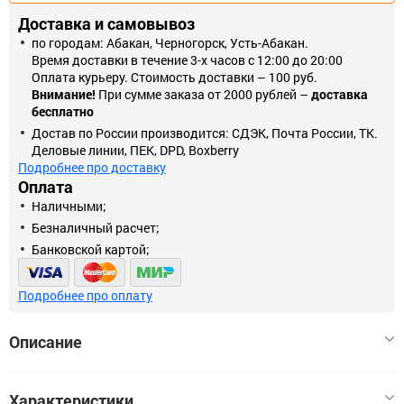
Доставка и самовывоз
по городам: Абакан, Черногорск, Усть-Абакан.
Время доставки в течение 3-х часов с 12:00 до 20:00
Оплата курьеру. Стоимость доставки – 100 руб.
Внимание!
При сумме заказа от 2000 рублей –
доставка
бесплатно
Достав по России производится: СДЭК, Почта России, ТК.
Деловые линии, ПЕК, DPD, Boxberry
Подробнее про доставку
Оплата
Наличными;
Безналичный расчет;
Банковской картой;
Подробнее про оплату
Описание
Рамка на 5 постов. Материал изделия- закаленное стекло.
Характеристики