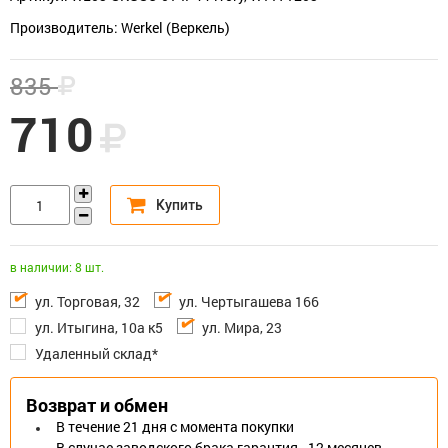
Производитель: Werkel (Веркель)
835
710
в наличии: 8 шт.
ул. Торговая, 32
ул. Чертыгашева 166
ул. Итыгина, 10а к5
ул. Мира, 23
Удаленный склад*
Возврат и обмен
В течение 21 дня с момента покупки
В случае заводского брака гарантия - 12 месяцев