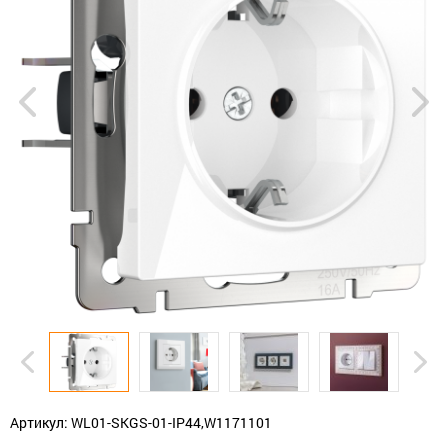
Артикул: WL01-SKGS-01-IP44,W1171101