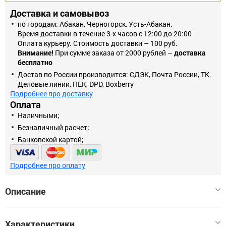
Доставка и самовывоз
по городам: Абакан, Черногорск, Усть-Абакан.
Время доставки в течение 3-х часов с 12:00 до 20:00
Оплата курьеру. Стоимость доставки – 100 руб.
Внимание!
При сумме заказа от 2000 рублей –
доставка
бесплатно
Достав по России производится: СДЭК, Почта России, ТК.
Деловые линии, ПЕК, DPD, Boxberry
Подробнее про доставку
Оплата
Наличными;
Безналичный расчет;
Банковской картой;
Подробнее про оплату
Описание
Заземляющий контакт установлен во все механизмы розеток.
Характеристики