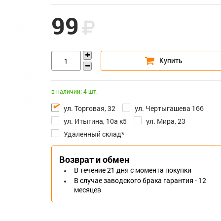
99
в наличии: 4 шт.
ул. Торговая, 32
ул. Чертыгашева 166
ул. Итыгина, 10а к5
ул. Мира, 23
Удаленный склад*
Возврат и обмен
В течение 21 дня с момента покупки
В случае заводского брака гарантия - 12
месяцев