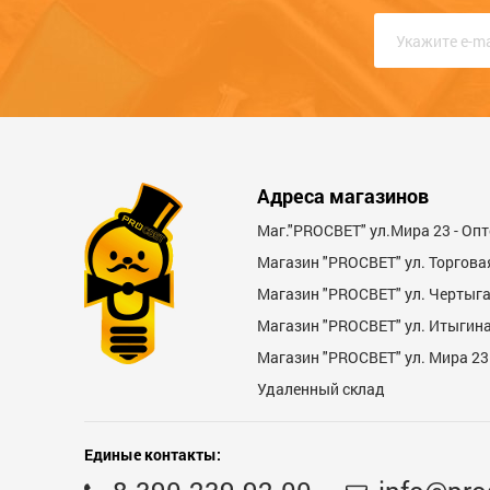
Качество
Функциональность
Стоимость
Достоинства
Адреса магазинов
Маг."PROСВЕТ" ул.Мира 23 - Оп
Магазин "PROСВЕТ" ул. Торгова
Магазин "PROCBET" ул. Чертыг
Магазин "PROCBET" ул. Итыгина 
Магазин "PROСВЕТ" ул. Мира 23
Недостатки
Удаленный склад
Единые контакты: