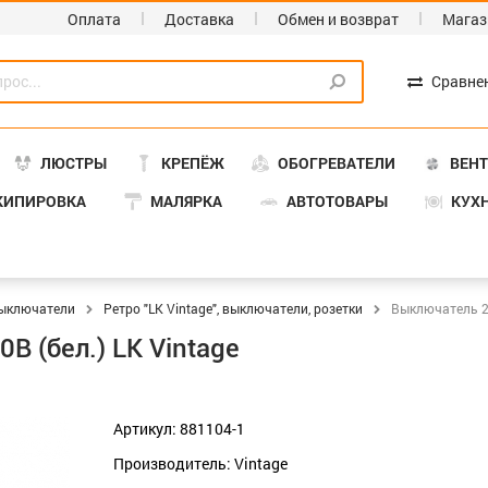
Оплата
Доставка
Обмен и возврат
Магаз
Сравне
ЛЮСТРЫ
КРЕПЁЖ
ОБОГРЕВАТЕЛИ
ВЕН
КИПИРОВКА
МАЛЯРКА
АВТОТОВАРЫ
КУХ
 выключатели
Ретро "LK Vintage", выключатели, розетки
Выключатель 2-к
0В (бел.) LK Vintage
Артикул: 881104-1
Производитель: Vintage