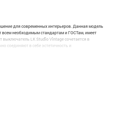
решение для современных интерьеров. Данная модель
ет всем необходимым стандартам и ГОСТам, имеет
 выключатель LK Studio Vintage сочетается в
но соединяют в себе эстетичность и