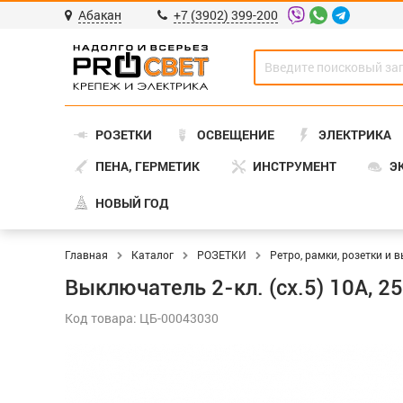
Абакан
+7 (3902) 399-200
РОЗЕТКИ
ОСВЕЩЕНИЕ
ЭЛЕКТРИКА
ПЕНА, ГЕРМЕТИК
ИНСТРУМЕНТ
Э
НОВЫЙ ГОД
Главная
Каталог
РОЗЕТКИ
Ретро, рамки, розетки и
Выключатель 2-кл. (сх.5) 10А, 25
Код товара: ЦБ-00043030