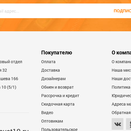
ПОДПИ
600
Покупателю
О комп
товый отдел
Оплата
О компан
я 32
Доставка
Наша мис
ашева 166
Дизайнерам
Наши дос
10 (5/1)
Обмен и возврат
Политика
Рассрочка и кредит
Юридичес
600
Скидочная карта
Адреса м
Видео
Обратная
Оптовикам
Пользовательское