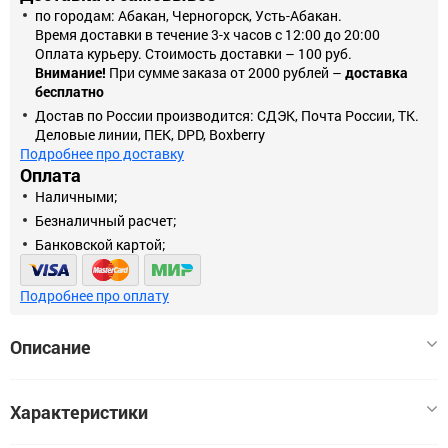
по городам: Абакан, Черногорск, Усть-Абакан.
Время доставки в течение 3-х часов с 12:00 до 20:00
Оплата курьеру. Стоимость доставки – 100 руб.
Внимание!
При сумме заказа от 2000 рублей –
доставка
бесплатно
Достав по России производится: СДЭК, Почта России, ТК.
Деловые линии, ПЕК, DPD, Boxberry
Подробнее про доставку
Оплата
Наличными;
Безналичный расчет;
Банковской картой;
Подробнее про оплату
Описание
Светодиодная лампа является заменой традиционных ламп.
Характеристики
Корпус лампы изготовлен по современной технологии из
алюминия и теплопроводных пластмасс, что позволяет