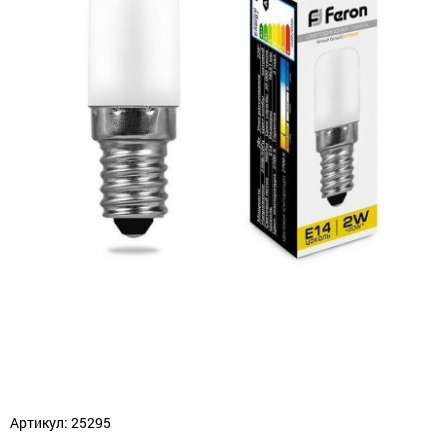
Артикул: 25295