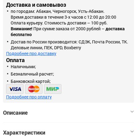
Доставка и самовывоз
по городам: Абакан, Черногорск, Усть-Абакан.
Время доставки в течение 3-х часов с 12:00 до 20:00
Оплата курьеру. Стоимость доставки – 100 руб.
Внимание!
При сумме заказа от 2000 рублей –
доставка
бесплатно
Достав по России производится: СДЭК, Почта России, ТК.
Деловые линии, ПЕК, DPD, Boxberry
Подробнее про доставку
Оплата
Наличными;
Безналичный расчет;
Банковской картой;
Подробнее про оплату
Описание
Светодиодная лампа является заменой традиционных ламп.
Характеристики
Корпус лампы изготовлен по современной технологии из